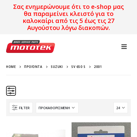
Σας ενημερώνουμε ότι το e-shop μας
θα παραμείνει κλειστό για το
καλοκαίρι από τις 5 έως τις 27
Αυγούστου λόγω διακοπών.
HOME
ΠΡΟΪΌΝΤΑ
SUZUKI
SV 650 S
2001
FILTER
Κατηγορίες
Προϊόν Προέλευση