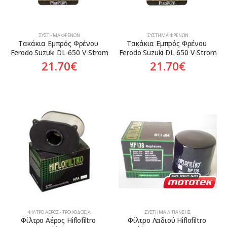
ΣΎΣΤΗΜΑ ΦΡΈΝΩΝ
ΣΎΣΤΗΜΑ ΦΡΈΝΩΝ
Τακάκια Εμπρός Φρένου 
Τακάκια Εμπρός Φρένου 
Ferodo Suzuki DL-650 V-Strom
Ferodo Suzuki DL-650 V-Strom
21.70
€
21.70
€
ΦΊΛΤΡΟ ΑΈΡΟΣ - ΤΡΟΦΟΔΟΣΊΑ
ΣΎΣΤΗΜΑ ΛΊΠΑΝΣΗΣ
Φίλτρο Αέρος Hiflofiltro 
Φίλτρο Λαδιού Hiflofiltro 