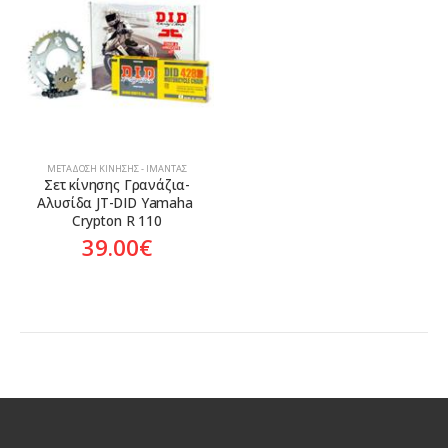
Aftermarket
ΜΕΤΆΔΟΣΗ ΚΊΝΗΣΗΣ - ΙΜΆΝΤΑΣ
Σετ κίνησης Γρανάζια-
Αλυσίδα JT-DID Yamaha 
Crypton R 110
39.00
€