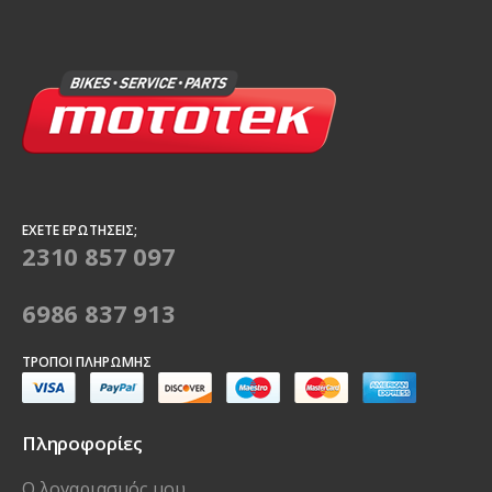
ΈΧΕΤΕ ΕΡΩΤΉΣΕΙΣ;
2310 857 097
6986 837 913
ΤΡΌΠΟΙ ΠΛΗΡΩΜΉΣ
Πληροφορίες
Ο λογαριασμός μου