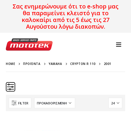
Σας ενημερώνουμε ότι το e-shop μας
θα παραμείνει κλειστό για το
καλοκαίρι από τις 5 έως τις 27
Αυγούστου λόγω διακοπών.
HOME
ΠΡΟΪΌΝΤΑ
YAMAHA
CRYPTON R 110
2001
FILTER
Κατηγορίες
Προϊόν Προέλευση