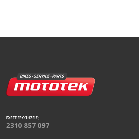
ΈΧΕΤΕ ΕΡΩΤΉΣΕΙΣ;
2310 857 097