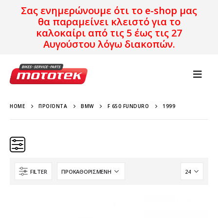
Σας ενημερώνουμε ότι το e-shop μας
θα παραμείνει κλειστό για το
καλοκαίρι από τις 5 έως τις 27
Αυγούστου λόγω διακοπών.
HOME
ΠΡΟΪΌΝΤΑ
BMW
F 650 FUNDURO
1999
FILTER
Κατηγορίες
Προϊόν Προέλευση