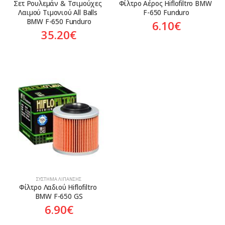
Σετ Ρουλεμάν & Τσιμούχες 
Φίλτρο Αέρος Hiflofiltro BMW 
Λαιμού Τιμονιού All Balls 
F-650 Funduro
BMW F-650 Funduro
6.10
€
35.20
€
ΣΎΣΤΗΜΑ ΛΊΠΑΝΣΗΣ
Φίλτρο Λαδιού Hiflofiltro 
BMW F-650 GS
6.90
€