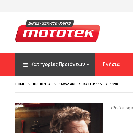
Κατηγορίες Προιόντων
Γνήσια
HOME
ΠΡΟΪΌΝΤΑ
KAWASAKI
KAZE-R 115
1998
Ταξινόμηση κ