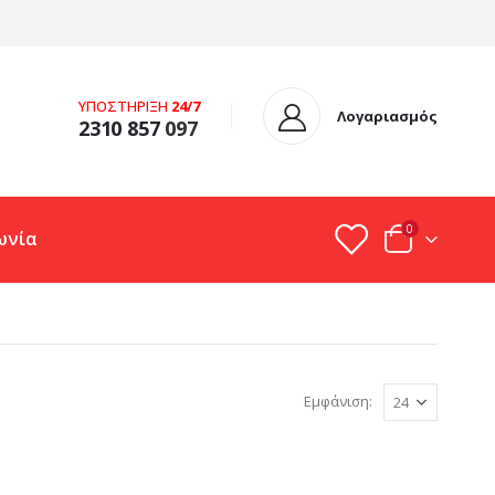
ΥΠΟΣΤΗΡΙΞΗ
24/7
Λογαριασμός
2310 857
097
0
ωνία
Εμφάνιση: