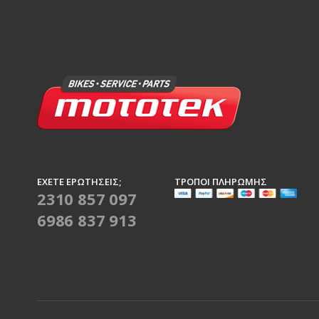
ΈΧΕΤΕ ΕΡΩΤΉΣΕΙΣ;
ΤΡΌΠΟΙ ΠΛΗΡΩΜΉΣ
2310 857 097
6986 837 913