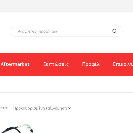
Aftermarket
Εκπτώσεις
Προφίλ
Επικοιν
ατά: