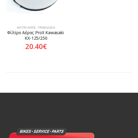
ΦΊΛΤΡΟ ΑΈΡΟΣ - ΤΡΟΦΟΔΟΣΊΑ
Φίλτρο Αέρος ProX Kawasaki 
KX-125/250
20.40
€