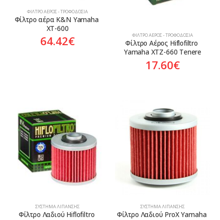
ΦΊΛΤΡΟ ΑΈΡΟΣ - ΤΡΟΦΟΔΟΣΊΑ
Φίλτρο αέρα K&N Yamaha 
XT-600
ΦΊΛΤΡΟ ΑΈΡΟΣ - ΤΡΟΦΟΔΟΣΊΑ
64.42
€
Φίλτρο Αέρος Hiflofiltro 
Yamaha XTZ-660 Tenere
17.60
€
ΣΎΣΤΗΜΑ ΛΊΠΑΝΣΗΣ
ΣΎΣΤΗΜΑ ΛΊΠΑΝΣΗΣ
Φίλτρο Λαδιού Hiflofiltro 
Φίλτρο Λαδιού ProX Yamaha 