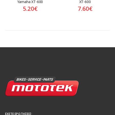
Yamaha XT-600
XT-600
5.20
€
7.60
€
ΈΧΕΤΕ ΕΡΩΤΉΣΕΙΣ;