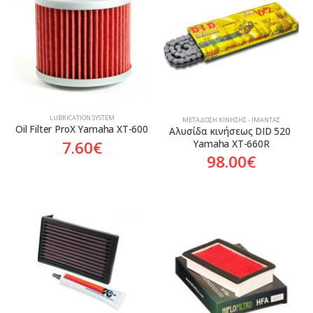
Aftermarket
Aftermarket
LUBRICATION SYSTEM
ΜΕΤΆΔΟΣΗ ΚΊΝΗΣΗΣ - ΙΜΆΝΤΑΣ
Oil Filter ProX Yamaha XT-600
Αλυσίδα κινήσεως DID 520 
7.60
€
Yamaha XT-660R
98.00
€