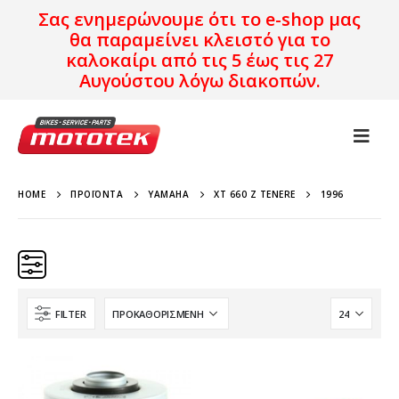
Σας ενημερώνουμε ότι το e-shop μας
θα παραμείνει κλειστό για το
καλοκαίρι από τις 5 έως τις 27
Αυγούστου λόγω διακοπών.
HOME
ΠΡΟΪΌΝΤΑ
YAMAHA
XT 660 Z TENERE
1996
FILTER
Κατηγορίες
Προϊόν Προέλευση