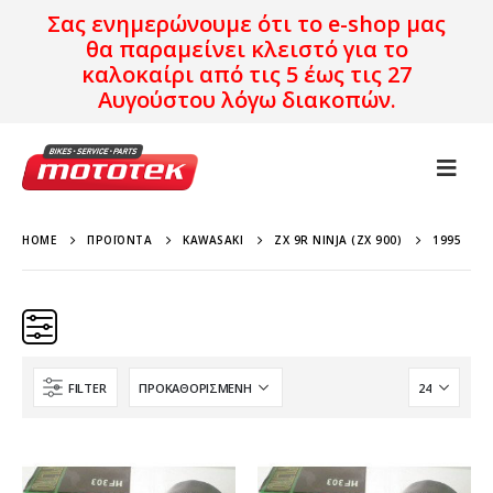
Σας ενημερώνουμε ότι το e-shop μας
θα παραμείνει κλειστό για το
καλοκαίρι από τις 5 έως τις 27
Αυγούστου λόγω διακοπών.
HOME
ΠΡΟΪΌΝΤΑ
KAWASAKI
ZX 9R NINJA (ZX 900)
1995
FILTER
Κατηγορίες
Προϊόν Προέλευση