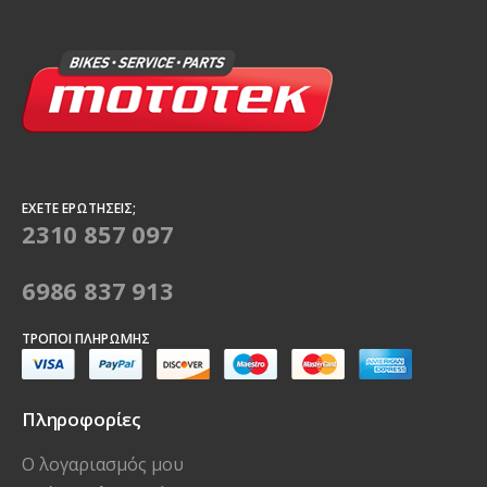
ΈΧΕΤΕ ΕΡΩΤΉΣΕΙΣ;
2310 857 097
6986 837 913
ΤΡΌΠΟΙ ΠΛΗΡΩΜΉΣ
Πληροφορίες
Ο λογαριασμός μου