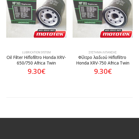
Aftermarket
Aftermarket
LUBRICATION SYSTEM
ΣΎΣΤΗΜΑ ΛΊΠΑΝΣΗΣ
Oil Filter Hiflofiltro Honda XRV-
Φίλτρο λαδιού Hiflofiltro 
650/750 Africa Twin
Honda XRV-750 Africa Twin
9.30
€
9.30
€