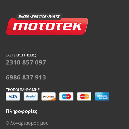
ΈΧΕΤΕ ΕΡΩΤΉΣΕΙΣ;
2310 857 097
6986 837 913
ΤΡΌΠΟΙ ΠΛΗΡΩΜΉΣ
Πληροφορίες
Ο λογαριασμός μου