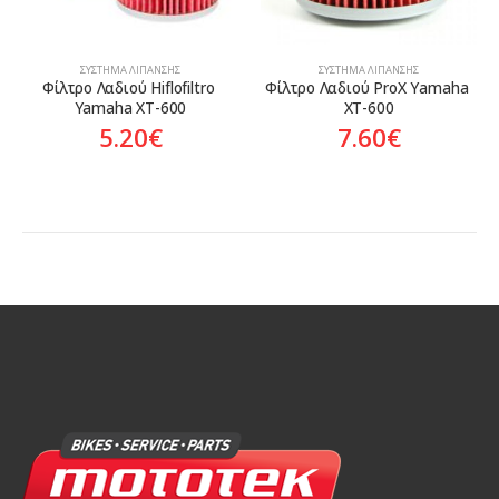
ΣΎΣΤΗΜΑ ΛΊΠΑΝΣΗΣ
ΣΎΣΤΗΜΑ ΛΊΠΑΝΣΗΣ
Φίλτρο Λαδιού Hiflofiltro 
Φίλτρο Λαδιού ProX Yamaha 
Yamaha XT-600
XT-600
5.20
€
7.60
€