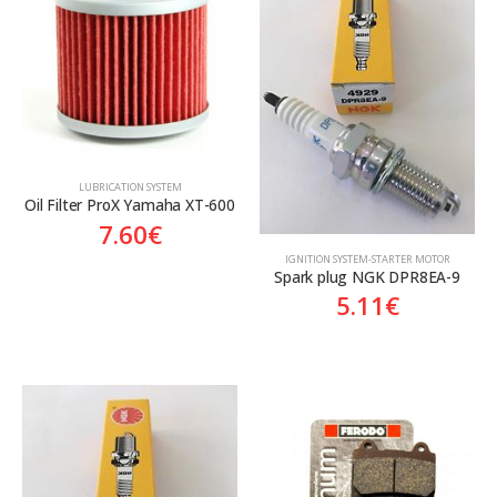
Aftermarket
Aftermarket
LUBRICATION SYSTEM
Oil Filter ProX Yamaha XT-600
7.60
€
ΙGNITION SYSTEM-STARTER MOTOR
Spark plug NGK DPR8EA-9
5.11
€