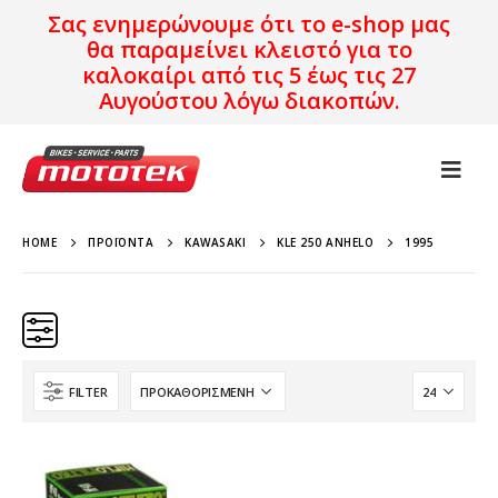
Σας ενημερώνουμε ότι το e-shop μας
θα παραμείνει κλειστό για το
καλοκαίρι από τις 5 έως τις 27
Αυγούστου λόγω διακοπών.
HOME
ΠΡΟΪΌΝΤΑ
KAWASAKI
KLE 250 ANHELO
1995
FILTER
Κατηγορίες
Προϊόν Προέλευση