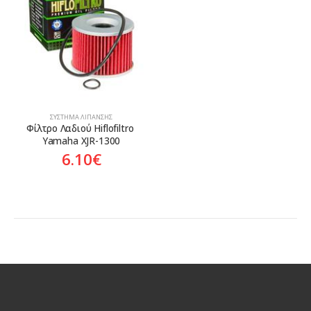
Aftermarket
ΣΎΣΤΗΜΑ ΛΊΠΑΝΣΗΣ
Φίλτρο Λαδιού Hiflofiltro 
Yamaha XJR-1300
6.10
€