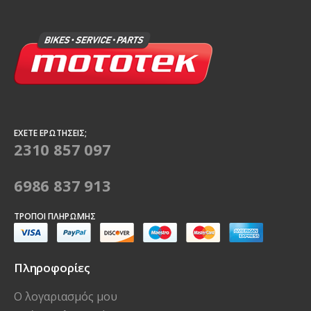
ΈΧΕΤΕ ΕΡΩΤΉΣΕΙΣ;
2310 857 097
6986 837 913
ΤΡΌΠΟΙ ΠΛΗΡΩΜΉΣ
Πληροφορίες
Ο λογαριασμός μου