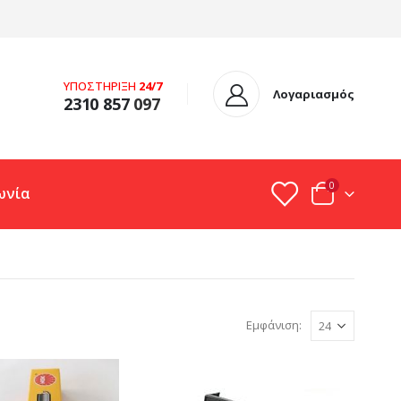
ΥΠΟΣΤΗΡΙΞΗ
24/7
Λογαριασμός
2310 857
097
0
ωνία
Εμφάνιση: