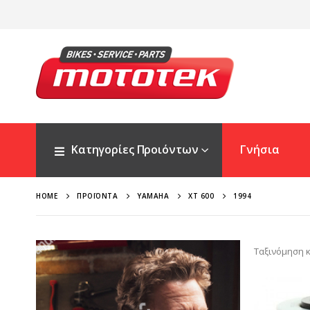
Κατηγορίες Προιόντων
Γνήσια
HOME
ΠΡΟΪΌΝΤΑ
YAMAHA
XT 600
1994
Ταξινόμηση κ