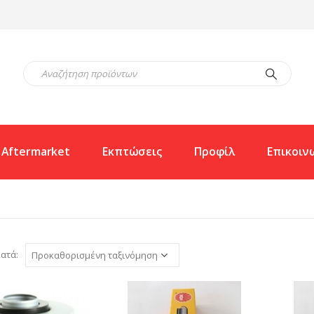
Aftermarket
Εκπτώσεις
Προφίλ
Επικοιν
ατά: