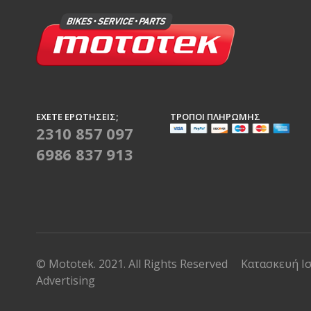
ΈΧΕΤΕ ΕΡΩΤΉΣΕΙΣ;
ΤΡΌΠΟΙ ΠΛΗΡΩΜΉΣ
2310 857 097
6986 837 913
© Mototek. 2021. All Rights Reserved
Κατασκευή Ι
Advertising