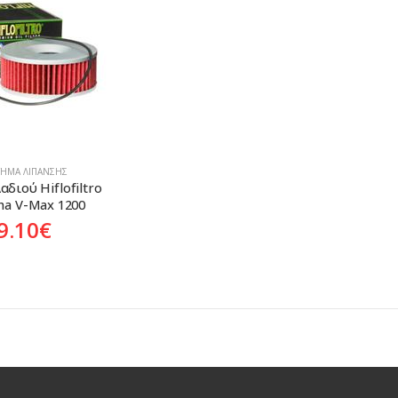
ΤΗΜΑ ΛΊΠΑΝΣΗΣ
διού Hiflofiltro 
a V-Max 1200
9.10
€