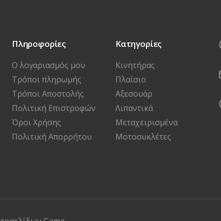
Πληροφορίες
Κατηγορίες
Ο λογαριασμός μου
Κινητήρας
Τρόποι πληρωμής
Πλαίσιο
Τρόποι Αποστολής
Αξεσουάρ
Πολιτική Επιστροφών
Λιπαντικά
Όροι Χρήσης
Μεταχειρισμένα
Πολιτική Απορρήτου
Μοτοσυκλέτες
στοσελίδων
Gama