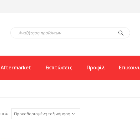
Aftermarket
Εκπτώσεις
Προφίλ
Επικοιν
ατά: