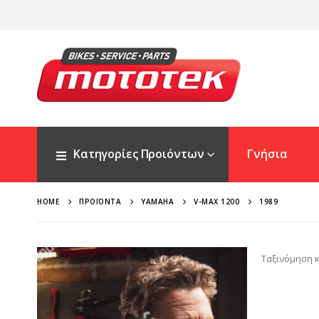
Κατηγορίες Προιόντων
Γνήσια
HOME
ΠΡΟΪΌΝΤΑ
YAMAHA
V-MAX 1200
1989
Ταξινόμηση κ