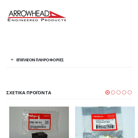
ΕΠΙΠΛΈΟΝ ΠΛΗΡΟΦΟΡΊΕΣ
ΣΧΕΤΙΚΆ ΠΡΟΪΌΝΤΑ