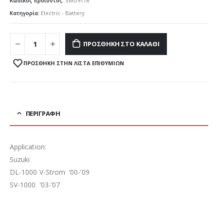
Κωδικός προϊόντος:
SMU9178
Κατηγορία:
Electric - Battery
ΠΡΟΣΘΉΚΗ ΣΤΟ ΚΑΛΆΘΙ
ΠΡΌΣΘΉΚΗ ΣΤΗΝ ΛΊΣΤΑ ΕΠΙΘΥΜΙΏΝ
ΠΕΡΙΓΡΑΦΉ
Application:
Suzuki
DL-1000 V-Strom ’00-’09
SV-1000 ’03-’07