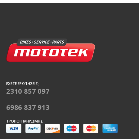
ΈΧΕΤΕ ΕΡΩΤΉΣΕΙΣ;
2310 857 097
6986 837 913
ΤΡΌΠΟΙ ΠΛΗΡΩΜΉΣ