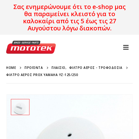
Σας ενημερώνουμε ότι το e-shop μας
θα παραμείνει κλειστό για το
καλοκαίρι από τις 5 έως τις 27
Αυγούστου λόγω διακοπών.
HOME
ΠΡΟΪΌΝΤΑ
ΠΛΑΊΣΙΟ
,
ΦΊΛΤΡΟ ΑΈΡΟΣ - ΤΡΟΦΟΔΟΣΊΑ
ΦΊΛΤΡΟ ΑΈΡΟΣ PROX YAMAHA YZ-125/250