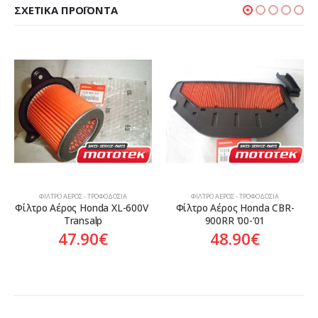
ΣΧΕΤΙΚΆ ΠΡΟΪΌΝΤΑ
ΦΊΛΤΡΟ ΑΈΡΟΣ - ΤΡΟΦΟΔΟΣΊΑ
ΦΊΛΤΡΟ ΑΈΡΟΣ - ΤΡΟΦΟΔΟΣΊΑ
Φίλτρο Αέρος Honda XL-600V 
Φίλτρο Αέρος Honda CBR-
Transalp
900RR ’00-’01
47.90
€
48.90
€