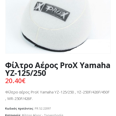
Φίλτρο Αέρος ProX Yamaha
YZ-125/250
20.40
€
Φίλτρο αέρος ProX Yamaha YZ-125/250 , YZ-250F/426F/450F
, WR-250F/426F.
Κωδικός προϊόντος:
PR.52.22097
Κατηγορία:
Φίλτρο Αέρος - Τροφοδοσία