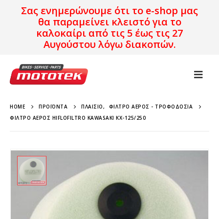
Σας ενημερώνουμε ότι το e-shop μας
θα παραμείνει κλειστό για το
καλοκαίρι από τις 5 έως τις 27
Αυγούστου λόγω διακοπών.
HOME
ΠΡΟΪΌΝΤΑ
ΠΛΑΊΣΙΟ
,
ΦΊΛΤΡΟ ΑΈΡΟΣ - ΤΡΟΦΟΔΟΣΊΑ
ΦΊΛΤΡΟ ΑΈΡΟΣ HIFLOFILTRO KAWASAKI KX-125/250