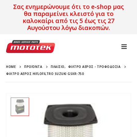
Σας ενημερώνουμε ότι το e-shop μας
θα παραμείνει κλειστό για το
καλοκαίρι από τις 5 έως τις 27
Αυγούστου λόγω διακοπών.
HOME
ΠΡΟΪΌΝΤΑ
ΠΛΑΊΣΙΟ
,
ΦΊΛΤΡΟ ΑΈΡΟΣ - ΤΡΟΦΟΔΟΣΊΑ
ΦΊΛΤΡΟ ΑΈΡΟΣ HIFLOFILTRO SUZUKI GSXR-750