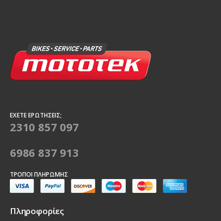
ΈΧΕΤΕ ΕΡΩΤΉΣΕΙΣ;
2310 857 097
6986 837 913
ΤΡΌΠΟΙ ΠΛΗΡΩΜΉΣ
Πληροφορίες