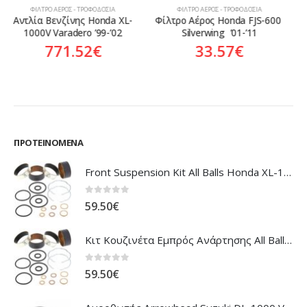
ΦΊΛΤΡΟ ΑΈΡΟΣ - ΤΡΟΦΟΔΟΣΊΑ
ΦΊΛΤΡΟ ΑΈΡΟΣ - ΤΡΟΦΟΔΟΣΊΑ
Φίλτρο Αέρος Honda FJS-600 
Φίλτρο Αέρος Honda CBR-
Silverwing  ’01-’11
1100XX Blackbird ’97-’98
33.57
€
50.46
€
ΠΡΟΤΕΙΝΌΜΕΝΑ
Front Suspension Kit All Balls Honda XL-1000V Varadero
0
out of 5
59.50
€
Κιτ Κουζινέτα Εμπρός Ανάρτησης All Balls Honda CBR-1100XX Blackbird
0
out of 5
59.50
€