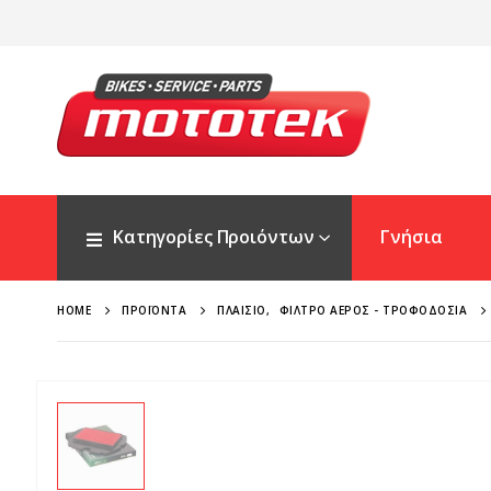
Κατηγορίες Προιόντων
Γνήσια
HOME
ΠΡΟΪΌΝΤΑ
ΠΛΑΊΣΙΟ
,
ΦΊΛΤΡΟ ΑΈΡΟΣ - ΤΡΟΦΟΔΟΣΊΑ