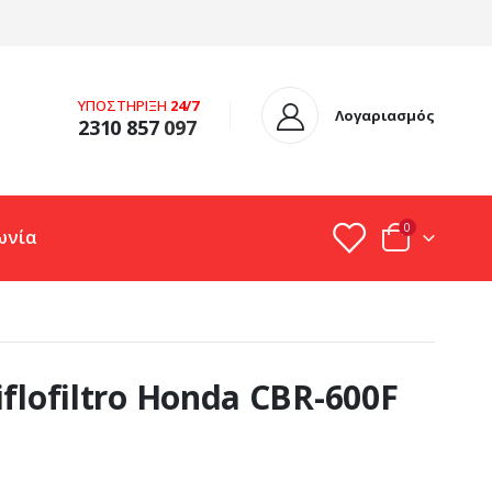
ΥΠΟΣΤΗΡΙΞΗ
24/7
Λογαριασμός
2310 857
097
0
ωνία
flofiltro Honda CBR-600F