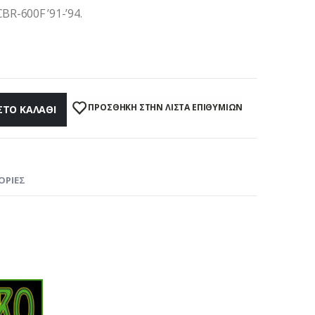
BR-600F ’91-’94.
ΠΡΌΣΘΉΚΗ ΣΤΗΝ ΛΊΣΤΑ ΕΠΙΘΥΜΙΏΝ
ΣΤΟ ΚΑΛΆΘΙ
ΟΡΊΕΣ