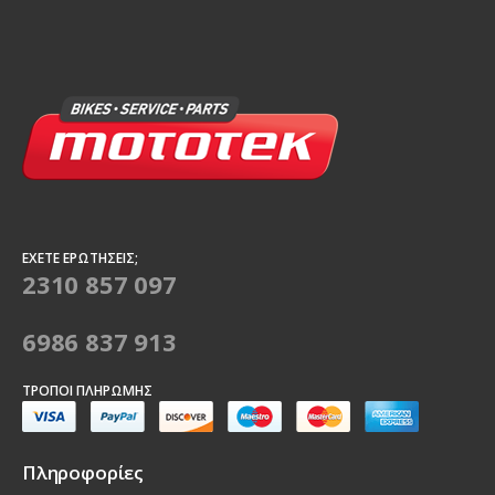
ΈΧΕΤΕ ΕΡΩΤΉΣΕΙΣ;
2310 857 097
6986 837 913
ΤΡΌΠΟΙ ΠΛΗΡΩΜΉΣ
Πληροφορίες