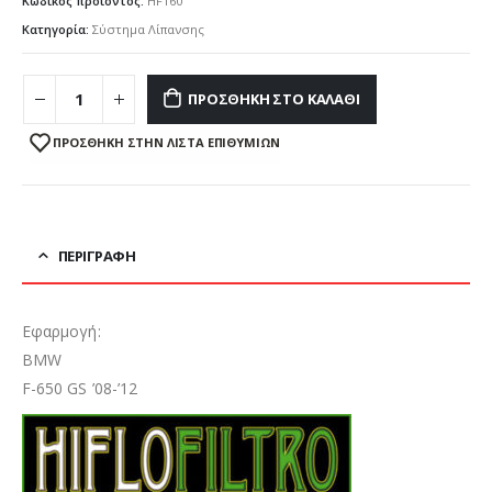
Κωδικός προϊόντος:
HF160
Κατηγορία:
Σύστημα Λίπανσης
ΠΡΟΣΘΉΚΗ ΣΤΟ ΚΑΛΆΘΙ
ΠΡΌΣΘΉΚΗ ΣΤΗΝ ΛΊΣΤΑ ΕΠΙΘΥΜΙΏΝ
ΠΕΡΙΓΡΑΦΉ
Εφαρμογή:
BMW
F-650 GS ’08-’12