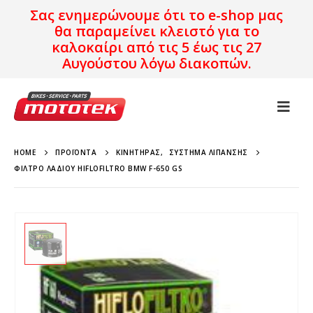
Σας ενημερώνουμε ότι το e-shop μας
θα παραμείνει κλειστό για το
καλοκαίρι από τις 5 έως τις 27
Αυγούστου λόγω διακοπών.
HOME
ΠΡΟΪΌΝΤΑ
ΚΙΝΗΤΉΡΑΣ
,
ΣΎΣΤΗΜΑ ΛΊΠΑΝΣΗΣ
ΦΊΛΤΡΟ ΛΑΔΙΟΎ HIFLOFILTRO BMW F-650 GS