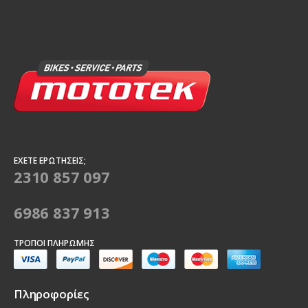
ΈΧΕΤΕ ΕΡΩΤΉΣΕΙΣ;
2310 857 097
6986 837 913
ΤΡΌΠΟΙ ΠΛΗΡΩΜΉΣ