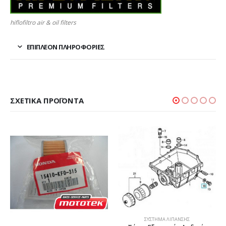
hiflofiltro air & oil filters
ΕΠΙΠΛΈΟΝ ΠΛΗΡΟΦΟΡΊΕΣ
ΣΧΕΤΙΚΆ ΠΡΟΪΌΝΤΑ
ΣΎΣΤΗΜΑ ΛΊΠΑΝΣΗΣ