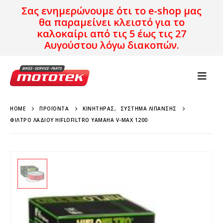
Σας ενημερώνουμε ότι το e-shop μας
θα παραμείνει κλειστό για το
καλοκαίρι από τις 5 έως τις 27
Αυγούστου λόγω διακοπών.
HOME
ΠΡΟΪΌΝΤΑ
ΚΙΝΗΤΉΡΑΣ
,
ΣΎΣΤΗΜΑ ΛΊΠΑΝΣΗΣ
ΦΊΛΤΡΟ ΛΑΔΙΟΎ HIFLOFILTRO YAMAHA V-MAX 1200