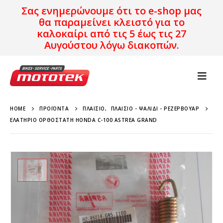
Σας ενημερώνουμε ότι το e-shop μας
θα παραμείνει κλειστό για το
καλοκαίρι από τις 5 έως τις 27
Αυγούστου λόγω διακοπών.
HOME
ΠΡΟΪΌΝΤΑ
ΠΛΑΊΣΙΟ
,
ΠΛΑΊΣΙΟ - ΨΑΛΊΔΙ - ΡΕΖΕΡΒΟΥΆΡ
ΕΛΑΤΉΡΙΟ ΟΡΘΟΣΤΆΤΗ HONDA C-100 ASTREA GRAND