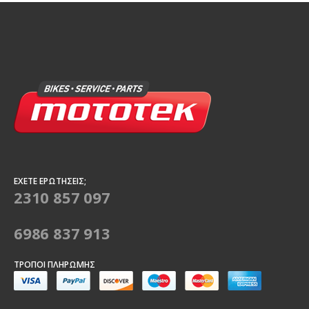
ΈΧΕΤΕ ΕΡΩΤΉΣΕΙΣ;
2310 857 097
6986 837 913
ΤΡΌΠΟΙ ΠΛΗΡΩΜΉΣ