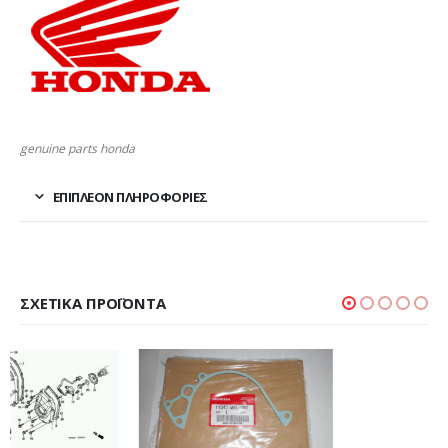
genuine parts honda
ΕΠΙΠΛΈΟΝ ΠΛΗΡΟΦΟΡΊΕΣ
ΣΧΕΤΙΚΆ ΠΡΟΪΌΝΤΑ