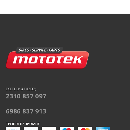
ΈΧΕΤΕ ΕΡΩΤΉΣΕΙΣ;
2310 857 097
6986 837 913
ΤΡΌΠΟΙ ΠΛΗΡΩΜΉΣ