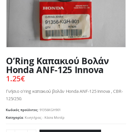
O’Ring Καπακιού Βολάν
Honda ANF-125 Innova
1.25
€
Γνήσιο o’ring καπακιού βολάν Honda ANF-125 Innova , CBR-
125/250.
Κωδικός προϊόντος:
91356KGH901
Κατηγορία:
Κινητήρας - Κάσα Μοτέρ