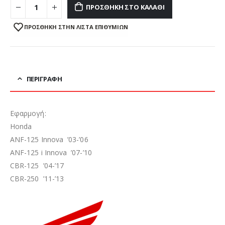
ΠΡΟΣΘΉΚΗ ΣΤΟ ΚΑΛΆΘΙ
ΠΡΌΣΘΉΚΗ ΣΤΗΝ ΛΊΣΤΑ ΕΠΙΘΥΜΙΏΝ
ΠΕΡΙΓΡΑΦΉ
Εφαρμογή:
Honda
ANF-125 Innova ’03-’06
ANF-125 i Innova ’07-’10
CBR-125 ’04-’17
CBR-250 ’11-’13