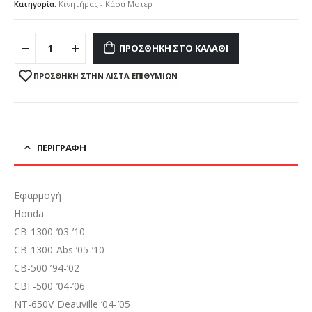
Κατηγορία:
Κινητήρας - Κάσα Μοτέρ
ΠΡΟΣΘΉΚΗ ΣΤΟ ΚΑΛΆΘΙ
ΠΡΌΣΘΉΚΗ ΣΤΗΝ ΛΊΣΤΑ ΕΠΙΘΥΜΙΏΝ
ΠΕΡΙΓΡΑΦΉ
Εφαρμογή
Honda
CB-1300 ’03-’10
CB-1300 Abs ’05-’10
CB-500 ’94-’02
CBF-500 ’04-’06
NT-650V Deauville ’04-’05