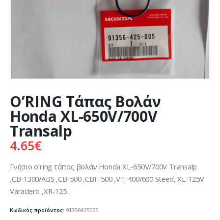
O’RING Τάπας Βολάν
Honda XL-650V/700V
Transalp
4.65
€
Γνήσιο o’ring τάπας βολάν Honda XL-650V/700V Transalp
,CB-1300/ABS ,CB-500 ,CBF-500 ,VT-400/600 Steed, XL-125V
Varadero ,XR-125 .
Κωδικός προϊόντος:
91356425005