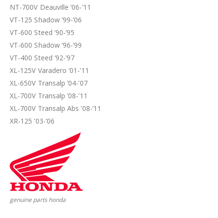
NT-700V Deauville ’06-’11
VT-125 Shadow ’99-’06
VT-600 Steed ’90-’95
VT-600 Shadow ’96-’99
VT-400 Steed ’92-’97
XL-125V Varadero ’01-’11
XL-650V Transalp ’04-’07
XL-700V Transalp ’08-’11
XL-700V Transalp Abs ’08-’11
XR-125 ’03-’06
genuine parts honda