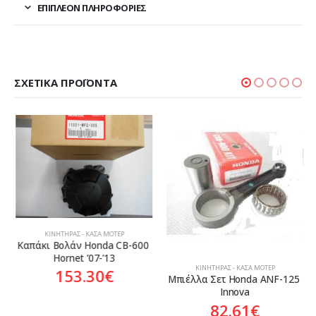
ΕΠΙΠΛΈΟΝ ΠΛΗΡΟΦΟΡΊΕΣ
ΣΧΕΤΙΚΆ ΠΡΟΪΌΝΤΑ
ΚΙΝΗΤΉΡΑΣ - ΚΆΣΑ ΜΟΤΈΡ
Καπάκι Βολάν Honda CB-600 
Hornet ’07-’13
ΚΙΝΗΤΉΡΑΣ - ΚΆΣΑ ΜΟΤΈΡ
153.30
€
Μπιέλλα Σετ Honda ANF-125 
Innova
82.61
€