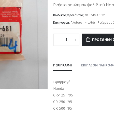
Γνήσιο ρουλεμάν ψαλιδιού Hond
Κωδικός προϊόντος:
91074MAC681
Κατηγορία:
Πλαίσιο - Ψαλίδι - Ρεζερβου
ΠΡΟΣΘΉΚΗ 
ΠΕΡΙΓΡΑΦΉ
ΕΠΙΠΛΈΟΝ ΠΛΗΡΟΦ
Εφαρμογή:
Honda
CR-125 ’95
CR-250 ’95
CR-500 ’95