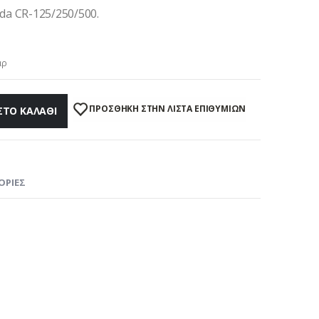
a CR-125/250/500.
άρ
ΠΡΌΣΘΉΚΗ ΣΤΗΝ ΛΊΣΤΑ ΕΠΙΘΥΜΙΏΝ
ΣΤΟ ΚΑΛΆΘΙ
ΟΡΊΕΣ