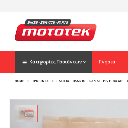
Κατηγορίες Προιόντων
Γνήσια
HOME
ΠΡΟΪΌΝΤΑ
ΠΛΑΊΣΙΟ
,
ΠΛΑΊΣΙΟ - ΨΑΛΊΔΙ - ΡΕΖΕΡΒΟΥΆΡ