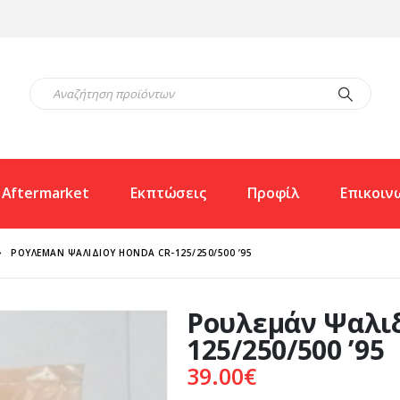
Aftermarket
Εκπτώσεις
Προφίλ
Επικοιν
ΡΟΥΛΕΜΆΝ ΨΑΛΙΔΙΟΎ HONDA CR-125/250/500 ’95
Ρουλεμάν Ψαλιδ
125/250/500 ’95
39.00
€