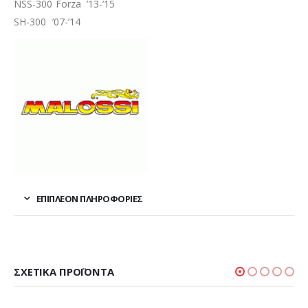
NSS-300 Forza ’13-’15
SH-300 ’07-’14
ΕΠΙΠΛΈΟΝ ΠΛΗΡΟΦΟΡΊΕΣ
ΣΧΕΤΙΚΆ ΠΡΟΪΌΝΤΑ