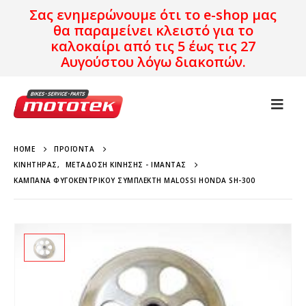
Σας ενημερώνουμε ότι το e-shop μας
θα παραμείνει κλειστό για το
καλοκαίρι από τις 5 έως τις 27
Αυγούστου λόγω διακοπών.
HOME
ΠΡΟΪΌΝΤΑ
ΚΙΝΗΤΉΡΑΣ
,
ΜΕΤΆΔΟΣΗ ΚΊΝΗΣΗΣ - ΙΜΆΝΤΑΣ
ΚΑΜΠΆΝΑ ΦΥΓΟΚΕΝΤΡΙΚΟΎ ΣΥΜΠΛΈΚΤΗ MALOSSI HONDA SH-300