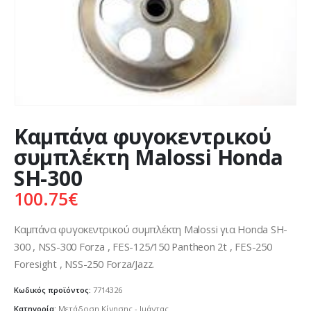
Καμπάνα φυγοκεντρικού
συμπλέκτη Malossi Honda
SH-300
100.75
€
Καμπάνα φυγοκεντρικού συμπλέκτη Malossi για Honda SH-
300 , NSS-300 Forza , FES-125/150 Pantheon 2t , FES-250
Foresight , NSS-250 Forza/Jazz.
Κωδικός προϊόντος:
7714326
Κατηγορία:
Μετάδοση Κίνησης - Ιμάντας