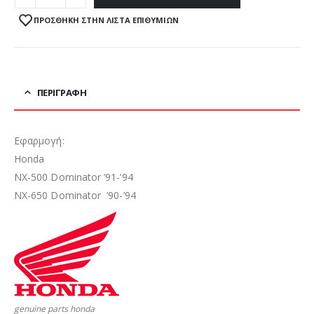
ΠΡΌΣΘΉΚΗ ΣΤΗΝ ΛΊΣΤΑ ΕΠΙΘΥΜΙΏΝ
ΠΕΡΙΓΡΑΦΉ
Εφαρμογή:
Honda
NX-500 Dominator ’91-’94
NX-650 Dominator ’90-’94
genuine parts honda