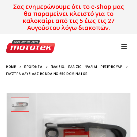
Σας ενημερώνουμε ότι το e-shop μας
θα παραμείνει κλειστό για το
καλοκαίρι από τις 5 έως τις 27
Αυγούστου λόγω διακοπών.
HOME
ΠΡΟΪΌΝΤΑ
ΠΛΑΊΣΙΟ
,
ΠΛΑΊΣΙΟ - ΨΑΛΊΔΙ - ΡΕΖΕΡΒΟΥΆΡ
ΓΛΎΣΤΡΑ AΛΥΣΊΔΑΣ HONDA NX-650 DOMINATOR