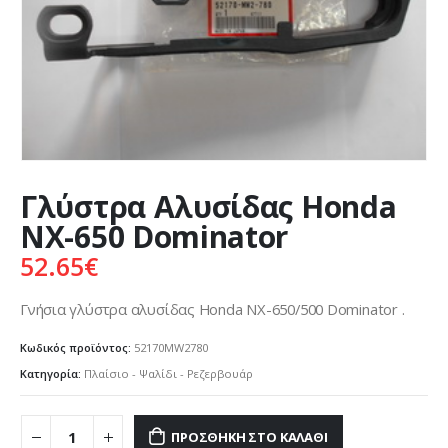
Γλύστρα Aλυσίδας Honda
NX-650 Dominator
52.65
€
Γνήσια γλύστρα αλυσίδας Honda ΝΧ-650/500 Dominator .
Κωδικός προϊόντος:
52170MW2780
Κατηγορία:
Πλαίσιο - Ψαλίδι - Ρεζερβουάρ
ΠΡΟΣΘΉΚΗ ΣΤΟ ΚΑΛΆΘΙ