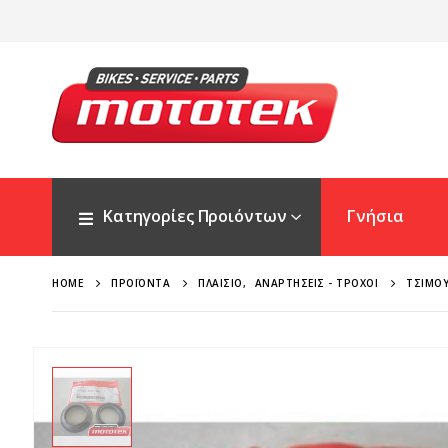
Κατηγορίες Προιόντων
Γνήσια
HOME
ΠΡΟΪΌΝΤΑ
ΠΛΑΊΣΙΟ
,
ΑΝΑΡΤΉΣΕΙΣ - ΤΡΟΧΟΊ
ΤΣΙΜΟΎ