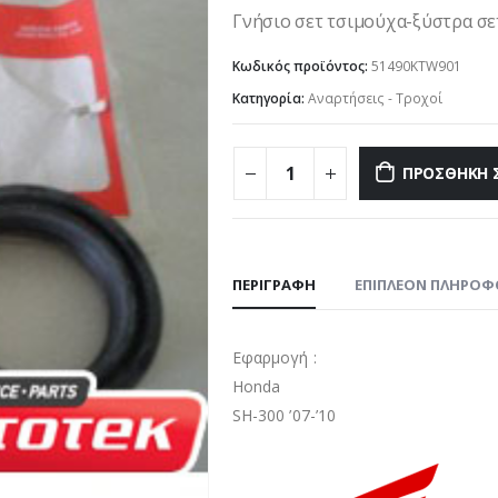
Γνήσιο σετ τσιμούχα-ξύστρα σετ
Κωδικός προϊόντος:
51490KTW901
Κατηγορία:
Αναρτήσεις - Τροχοί
ΠΡΟΣΘΉΚΗ 
ΠΕΡΙΓΡΑΦΉ
ΕΠΙΠΛΈΟΝ ΠΛΗΡΟΦ
Εφαρμογή :
Honda
SH-300 ’07-’10