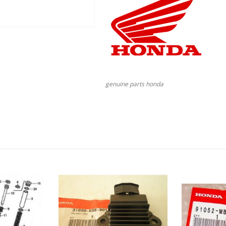
genuine parts honda