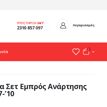
ΥΠΟΣΤΗΡΙΞΗ
24/7
Λογαριασμός
2310 857
097
0
ωνία
α Σετ Εμπρός Ανάρτησης
7-’10