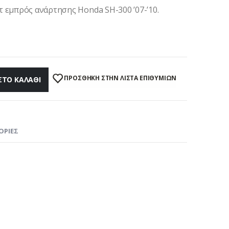
 εμπρός ανάρτησης Honda SH-300 ’07-’10.
ΠΡΌΣΘΉΚΗ ΣΤΗΝ ΛΊΣΤΑ ΕΠΙΘΥΜΙΏΝ
ΣΤΟ ΚΑΛΆΘΙ
ΟΡΊΕΣ