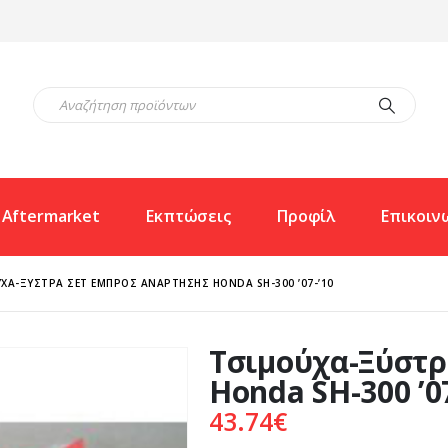
Aftermarket
Εκπτώσεις
Προφίλ
Επικοιν
ΧΑ-ΞΎΣΤΡΑ ΣΕΤ ΕΜΠΡΌΣ ΑΝΆΡΤΗΣΗΣ HONDA SH-300 ’07-’10
Τσιμούχα-Ξύστρ
Honda SH-300 ’0
43.74
€