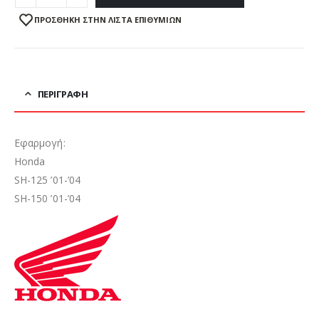
ΠΡΌΣΘΉΚΗ ΣΤΗΝ ΛΊΣΤΑ ΕΠΙΘΥΜΙΏΝ
ΠΕΡΙΓΡΑΦΉ
Εφαρμογή:
Honda
SH-125 ’01-’04
SH-150 ’01-’04