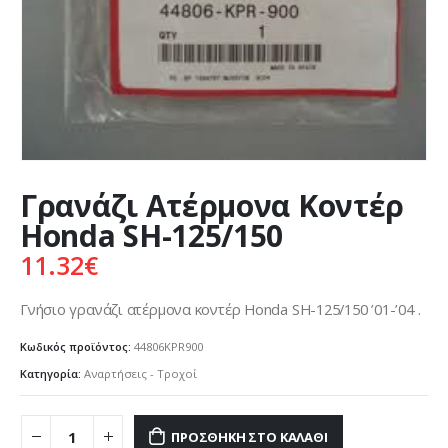
Γρανάζι Ατέρμονα Κοντέρ
Honda SH-125/150
11.32
€
Γνήσιο γρανάζι ατέρμονα κοντέρ Honda SH-125/150 ’01-’04 .
Κωδικός προϊόντος:
44806KPR900
Κατηγορία:
Αναρτήσεις - Τροχοί
ΠΡΟΣΘΉΚΗ ΣΤΟ ΚΑΛΆΘΙ