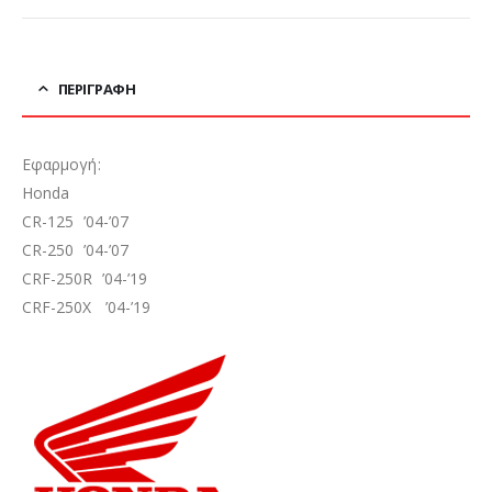
ΠΕΡΙΓΡΑΦΉ
Εφαρμογή:
Honda
CR-125 ’04-’07
CR-250 ’04-’07
CRF-250R ’04-’19
CRF-250X ’04-’19