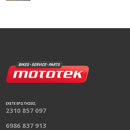
ΈΧΕΤΕ ΕΡΩΤΉΣΕΙΣ;
2310 857 097
6986 837 913
ΤΡΌΠΟΙ ΠΛΗΡΩΜΉΣ