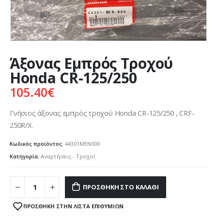
Άξονας Εμπρός Τροχού
Honda CR-125/250
105.40
€
Γνήσιος άξονας εμπρός τροχού Honda CR-125/250 , CRF-
250R/X.
Κωδικός προϊόντος:
44301MEN000
Κατηγορία:
Αναρτήσεις - Τροχοί
ΠΡΟΣΘΉΚΗ ΣΤΟ ΚΑΛΆΘΙ
ΠΡΌΣΘΉΚΗ ΣΤΗΝ ΛΊΣΤΑ ΕΠΙΘΥΜΙΏΝ