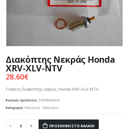
Διακόπτης Νεκράς Honda
XRV-XLV-NTV
28.60
€
Γνήσιος διακόπτης νεκράς Honda XRV-XLV-NTV.
Κωδικός προϊόντος:
35600MAW601
Κατηγορία:
Ηλεκτρικά - Μπαταρία
ΠΡΟΣΘΉΚΗ ΣΤΟ ΚΑΛΆΘΙ