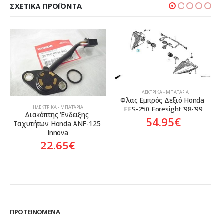
ΣΧΕΤΙΚΆ ΠΡΟΪΌΝΤΑ
ΗΛΕΚΤΡΙΚΆ - ΜΠΑΤΑΡΊΑ
Φλας Εμπρός Δεξιό Honda 
ΗΛΕΚΤΡΙΚΆ - ΜΠΑΤΑΡΊΑ
FES-250 Foresight ’98-’99
Διακόπτης ‘Ενδειξης 
54.95
€
Ταχυτήτων Honda ANF-125 
Innova
22.65
€
ΠΡΟΤΕΙΝΌΜΕΝΑ