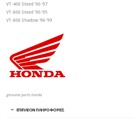
VT-400 Steed ’90-’97
VT-600 Steed ’90-’95
VT-600 Shadow ’96-’99
genuine parts honda
ΕΠΙΠΛΈΟΝ ΠΛΗΡΟΦΟΡΊΕΣ