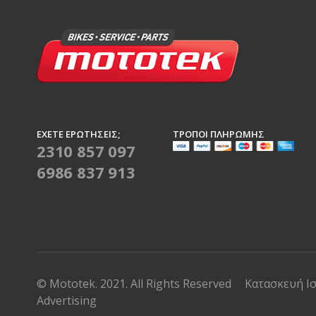
ΈΧΕΤΕ ΕΡΩΤΉΣΕΙΣ;
ΤΡΌΠΟΙ ΠΛΗΡΩΜΉΣ
2310 857 097
6986 837 913
© Mototek. 2021. All Rights Reserved
Κατασκευή Ι
Advertising