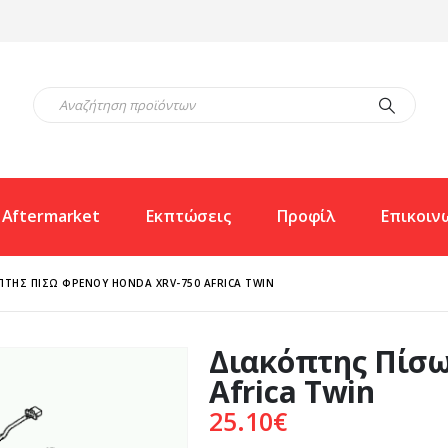
Aftermarket
Εκπτώσεις
Προφίλ
Επικοιν
ΠΤΗΣ ΠΊΣΩ ΦΡΈΝΟΥ HONDA XRV-750 AFRICA TWIN
Διακόπτης Πίσω
Africa Twin
25.10
€