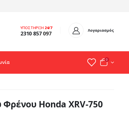
ΥΠΟΣΤΗΡΙΞΗ
24/7
Λογαριασμός
2310 857
097
0
ωνία
 Φρένου Honda XRV-750