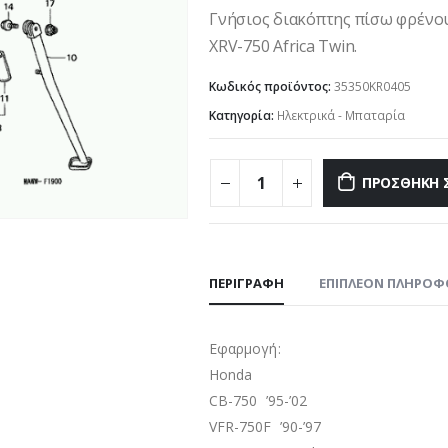
Γνήσιος διακόπτης πίσω φρένου 
XRV-750 Africa Twin.
Κωδικός προϊόντος:
35350KR0405
Κατηγορία:
Ηλεκτρικά - Μπαταρία
ΠΡΟΣΘΉΚΗ 
ΠΕΡΙΓΡΑΦΉ
ΕΠΙΠΛΈΟΝ ΠΛΗΡΟΦ
Εφαρμογή:
Honda
CB-750 ’95-’02
VFR-750F ’90-’97