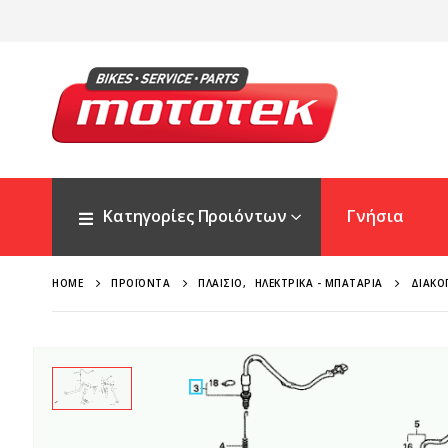
Κατηγορίες Προιόντων
Γνήσια
HOME
ΠΡΟΪΌΝΤΑ
ΠΛΑΊΣΙΟ
,
ΗΛΕΚΤΡΙΚΆ - ΜΠΑΤΑΡΊΑ
ΔΙΑΚΌ