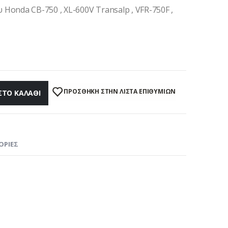
Honda CB-750 , XL-600V Transalp , VFR-750F ,
ΠΡΌΣΘΉΚΗ ΣΤΗΝ ΛΊΣΤΑ ΕΠΙΘΥΜΙΏΝ
ΣΤΟ ΚΑΛΆΘΙ
ΟΡΊΕΣ