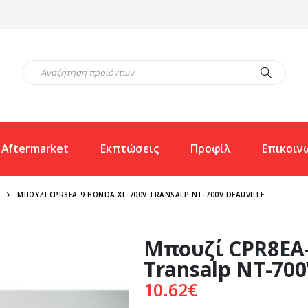
Aftermarket
Εκπτώσεις
Προφίλ
Επικοιν
ΜΠΟΥΖΊ CPR8EA-9 HONDA XL-700V TRANSALP NT-700V DEAUVILLE
Μπουζί CPR8EA-
Transalp NT-700
10.62
€