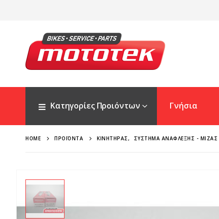
Κατηγορίες Προιόντων
Γνήσια
HOME
ΠΡΟΪΌΝΤΑ
ΚΙΝΗΤΉΡΑΣ
,
ΣΎΣΤΗΜΑ ΑΝΆΦΛΕΞΗΣ - ΜΊΖΑΣ