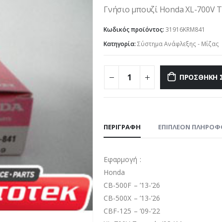
Γνήσιο μπουζί Honda XL-700V Tr
Κωδικός προϊόντος:
31916KRM841
Κατηγορία:
Σύστημα Ανάφλεξης - Μίζας
ΠΡΟΣΘΉΚΗ 
ΠΕΡΙΓΡΑΦΉ
ΕΠΙΠΛΈΟΝ ΠΛΗΡΟΦ
Εφαρμογή :
Honda
CB-500F – ’13-’26
CB-500X – ’13-’26
CBF-125 – ’09-’22