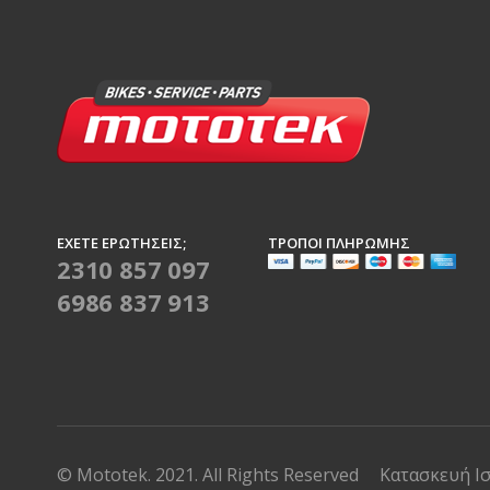
ΈΧΕΤΕ ΕΡΩΤΉΣΕΙΣ;
ΤΡΌΠΟΙ ΠΛΗΡΩΜΉΣ
2310 857 097
6986 837 913
© Mototek. 2021. All Rights Reserved
Κατασκευή Ι