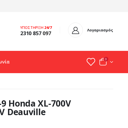
ΥΠΟΣΤΗΡΙΞΗ
24/7
Λογαριασμός
2310 857
097
0
ωνία
9 Honda XL-700V
V Deauville