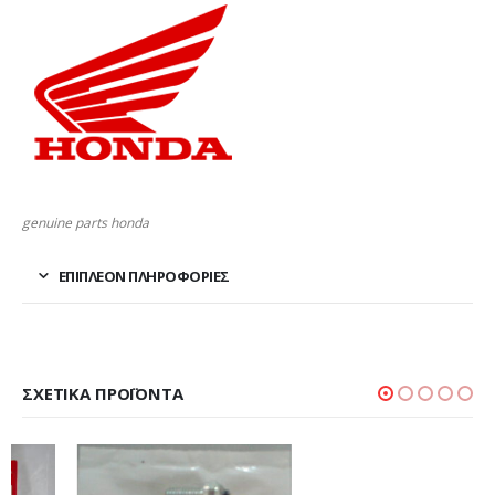
genuine parts honda
ΕΠΙΠΛΈΟΝ ΠΛΗΡΟΦΟΡΊΕΣ
ΣΧΕΤΙΚΆ ΠΡΟΪΌΝΤΑ