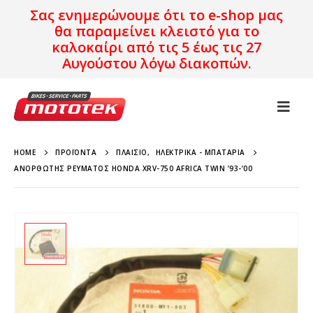
Σας ενημερώνουμε ότι το e-shop μας
θα παραμείνει κλειστό για το
καλοκαίρι από τις 5 έως τις 27
Αυγούστου λόγω διακοπών.
HOME
ΠΡΟΪΌΝΤΑ
ΠΛΑΊΣΙΟ
,
ΗΛΕΚΤΡΙΚΆ - ΜΠΑΤΑΡΊΑ
ΑΝΟΡΘΩΤΉΣ ΡΕΎΜΑΤΟΣ HONDA XRV-750 AFRICA TWIN ’93-’00