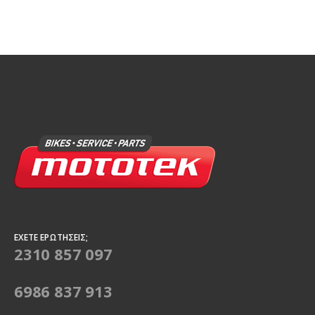
ΈΧΕΤΕ ΕΡΩΤΉΣΕΙΣ;
2310 857 097
6986 837 913