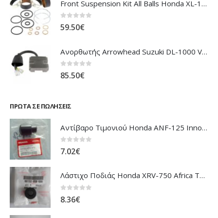
Front Suspension Kit All Balls Honda XL-1000V Varadero
0
out of 5
59.50
€
Ανορθωτής Arrowhead Suzuki DL-1000 V'Strom
0
out of 5
85.50
€
ΠΡΏΤΑ ΣΕ ΠΩΛΉΣΕΙΣ
Αντίβαρο Τιμονιού Honda ANF-125 Innova
0
out of 5
7.02
€
Λάστιχο Ποδιάς Honda XRV-750 Africa Twin
0
out of 5
8.36
€