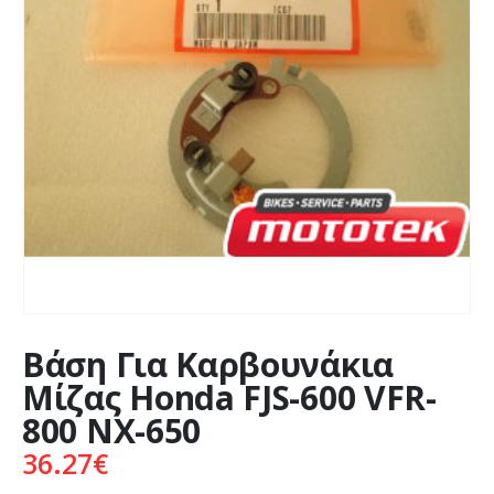
Βάση Για Καρβουνάκια
Μίζας Honda FJS-600 VFR-
800 NX-650
36.27
€