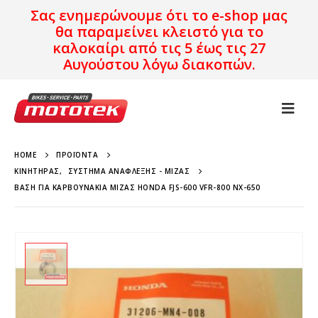
Σας ενημερώνουμε ότι το e-shop μας
θα παραμείνει κλειστό για το
καλοκαίρι από τις 5 έως τις 27
Αυγούστου λόγω διακοπών.
HOME
ΠΡΟΪΌΝΤΑ
ΚΙΝΗΤΉΡΑΣ
,
ΣΎΣΤΗΜΑ ΑΝΆΦΛΕΞΗΣ - ΜΊΖΑΣ
ΒΆΣΗ ΓΙΑ ΚΑΡΒΟΥΝΆΚΙΑ ΜΊΖΑΣ HONDA FJS-600 VFR-800 NX-650