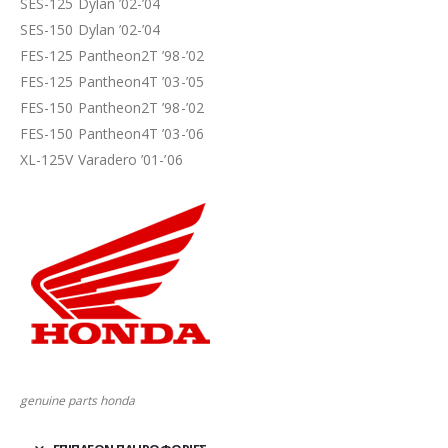
SES-125 Dylan ’02-’04
SES-150 Dylan ’02-’04
FES-125 Pantheon2T ’98-’02
FES-125 Pantheon4T ’03-’05
FES-150 Pantheon2T ’98-’02
FES-150 Pantheon4T ’03-’06
XL-125V Varadero ’01-’06
genuine parts honda