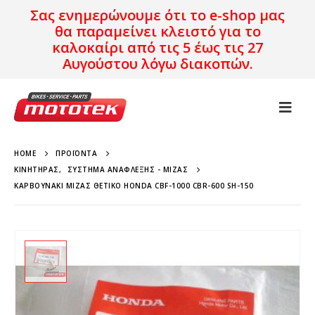
Σας ενημερώνουμε ότι το e-shop μας
θα παραμείνει κλειστό για το
καλοκαίρι από τις 5 έως τις 27
Αυγούστου λόγω διακοπών.
HOME
ΠΡΟΪΌΝΤΑ
ΚΙΝΗΤΉΡΑΣ
,
ΣΎΣΤΗΜΑ ΑΝΆΦΛΕΞΗΣ - ΜΊΖΑΣ
ΚΑΡΒΟΥΝΆΚΙ ΜΊΖΑΣ ΘΕΤΙΚΌ HONDA CBF-1000 CBR-600 SH-150