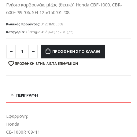
Γνήσιο καρβουνάκι μίζας (θετικό) Honda CBF-1000, CBR-
600F ’99-’06, SH-125/150 ’01-’08.
Κωδικός προϊόντος:
31201MBE008
Κατηγορία:
Σύστημα Ανάφλεξης - Μίζας
ΠΡΟΣΘΉΚΗ ΣΤΟ ΚΑΛΆΘΙ
ΠΡΌΣΘΉΚΗ ΣΤΗΝ ΛΊΣΤΑ ΕΠΙΘΥΜΙΏΝ
ΠΕΡΙΓΡΑΦΉ
Εφαρμογή:
Honda
CB-1000R ’09-’11