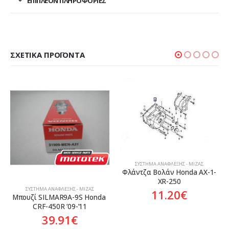
ΕΠΙΠΛΈΟΝ ΠΛΗΡΟΦΟΡΊΕΣ
ΣΧΕΤΙΚΆ ΠΡΟΪΌΝΤΑ
ΣΎΣΤΗΜΑ ΑΝΆΦΛΕΞΗΣ - ΜΊΖΑΣ
Φλάντζα Βολάν Honda AX-1-
XR-250
ΣΎΣΤΗΜΑ ΑΝΆΦΛΕΞΗΣ - ΜΊΖΑΣ
11.20
€
Μπουζί SILMAR9A-9S Honda 
CRF-450R ’09-’11
39.91
€