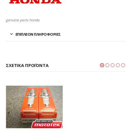
genuine parts honda
ΕΠΙΠΛΈΟΝ ΠΛΗΡΟΦΟΡΊΕΣ
ΣΧΕΤΙΚΆ ΠΡΟΪΌΝΤΑ