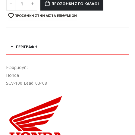
ΠΡΟΣΘΉΚΗ ΣΤΟ ΚΑΛΆΘΙ
ΠΡΌΣΘΉΚΗ ΣΤΗΝ ΛΊΣΤΑ ΕΠΙΘΥΜΙΏΝ
ΠΕΡΙΓΡΑΦΉ
Εφαρμογή:
Honda
SCV-100 Lead ’03-’08