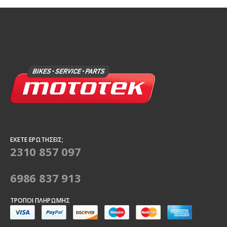
ΈΧΕΤΕ ΕΡΩΤΉΣΕΙΣ;
2310 857 097
6986 837 913
ΤΡΌΠΟΙ ΠΛΗΡΩΜΉΣ