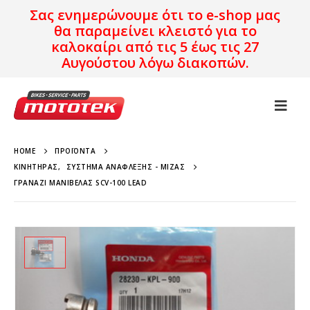
Σας ενημερώνουμε ότι το e-shop μας
θα παραμείνει κλειστό για το
καλοκαίρι από τις 5 έως τις 27
Αυγούστου λόγω διακοπών.
HOME
ΠΡΟΪΌΝΤΑ
ΚΙΝΗΤΉΡΑΣ
,
ΣΎΣΤΗΜΑ ΑΝΆΦΛΕΞΗΣ - ΜΊΖΑΣ
ΓΡΑΝΆΖΙ ΜΑΝΙΒΈΛΑΣ SCV-100 LEAD