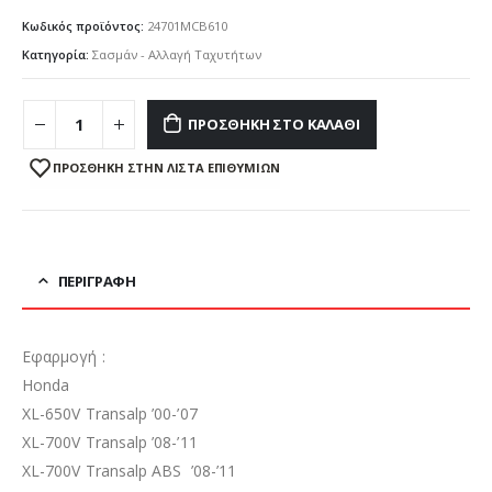
Κωδικός προϊόντος:
24701MCB610
Κατηγορία:
Σασμάν - Αλλαγή Ταχυτήτων
ΠΡΟΣΘΉΚΗ ΣΤΟ ΚΑΛΆΘΙ
ΠΡΌΣΘΉΚΗ ΣΤΗΝ ΛΊΣΤΑ ΕΠΙΘΥΜΙΏΝ
ΠΕΡΙΓΡΑΦΉ
Εφαρμογή :
Honda
XL-650V Transalp ’00-’07
XL-700V Transalp ’08-’11
XL-700V Transalp ABS ’08-’11