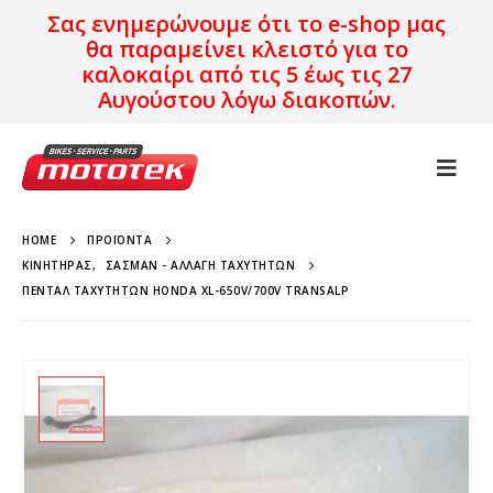
Σας ενημερώνουμε ότι το e-shop μας
θα παραμείνει κλειστό για το
καλοκαίρι από τις 5 έως τις 27
Αυγούστου λόγω διακοπών.
HOME
ΠΡΟΪΌΝΤΑ
ΚΙΝΗΤΉΡΑΣ
,
ΣΑΣΜΆΝ - ΑΛΛΑΓΉ ΤΑΧΥΤΉΤΩΝ
ΠΕΝΤΆΛ ΤΑΧΥΤΉΤΩΝ HONDA XL-650V/700V TRANSALP