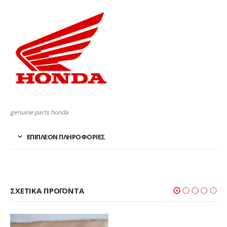
genuine parts honda
ΕΠΙΠΛΈΟΝ ΠΛΗΡΟΦΟΡΊΕΣ
ΣΧΕΤΙΚΆ ΠΡΟΪΌΝΤΑ