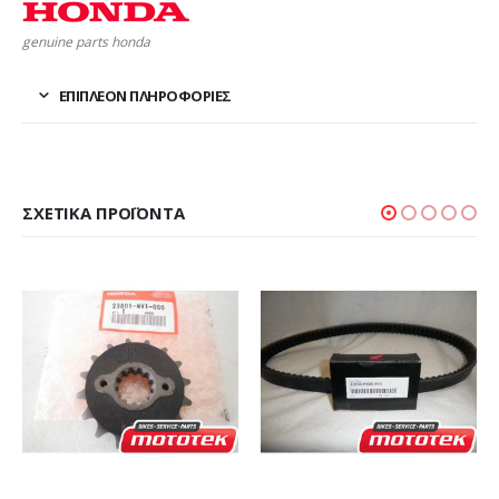
genuine parts honda
ΕΠΙΠΛΈΟΝ ΠΛΗΡΟΦΟΡΊΕΣ
ΣΧΕΤΙΚΆ ΠΡΟΪΌΝΤΑ