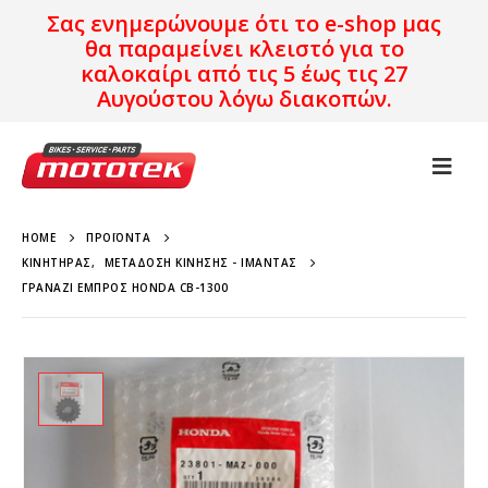
Σας ενημερώνουμε ότι το e-shop μας
θα παραμείνει κλειστό για το
καλοκαίρι από τις 5 έως τις 27
Αυγούστου λόγω διακοπών.
HOME
ΠΡΟΪΌΝΤΑ
ΚΙΝΗΤΉΡΑΣ
,
ΜΕΤΆΔΟΣΗ ΚΊΝΗΣΗΣ - ΙΜΆΝΤΑΣ
ΓΡΑΝΆΖΙ ΕΜΠΡΌΣ HONDA CB-1300