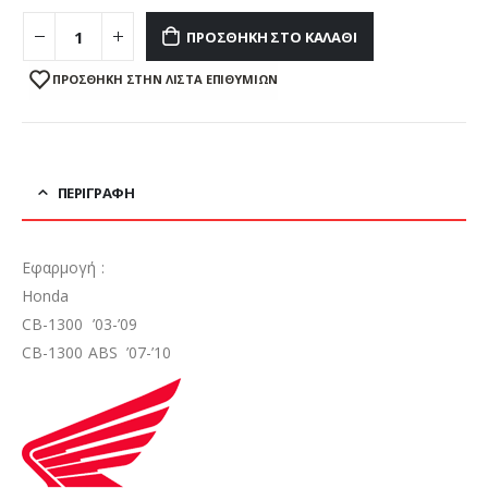
ΠΡΟΣΘΉΚΗ ΣΤΟ ΚΑΛΆΘΙ
ΠΡΌΣΘΉΚΗ ΣΤΗΝ ΛΊΣΤΑ ΕΠΙΘΥΜΙΏΝ
ΠΕΡΙΓΡΑΦΉ
Εφαρμογή :
Honda
CB-1300 ’03-’09
CB-1300 ABS ’07-’10