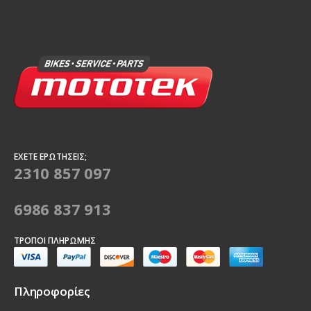
ΈΧΕΤΕ ΕΡΩΤΉΣΕΙΣ;
2310 857 097
6986 837 913
ΤΡΌΠΟΙ ΠΛΗΡΩΜΉΣ
Πληροφορίες