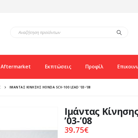
Aftermarket
Εκπτώσεις
Προφίλ
Επικοιν
Σ
ΙΜΆΝΤΑΣ ΚΊΝΗΣΗΣ HONDA SCV-100 LEAD ’03-’08
Ιμάντας Κίνηση
’03-’08
39.75
€