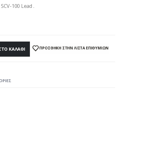
SCV-100 Lead .
ΠΡΌΣΘΉΚΗ ΣΤΗΝ ΛΊΣΤΑ ΕΠΙΘΥΜΙΏΝ
ΣΤΟ ΚΑΛΆΘΙ
ΟΡΊΕΣ