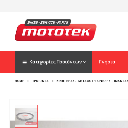
Κατηγορίες Προιόντων
Γνήσια
HOME
ΠΡΟΪΌΝΤΑ
ΚΙΝΗΤΉΡΑΣ
,
ΜΕΤΆΔΟΣΗ ΚΊΝΗΣΗΣ - ΙΜΆΝΤΑ