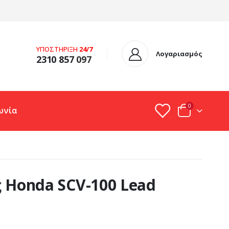
ΥΠΟΣΤΗΡΙΞΗ
24/7
Λογαριασμός
2310 857
097
0
ωνία
ς Honda SCV-100 Lead