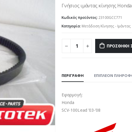
Γνήσιος ιμάντας κίνησης Honda 
Κωδικός προϊόντος:
23100GCC771
Κατηγορία:
Μετάδοση Κίνησης - Ιμάντας
ΠΡΟΣΘΉΚΗ 
ΠΕΡΙΓΡΑΦΉ
ΕΠΙΠΛΈΟΝ ΠΛΗΡΟΦ
Εφαρμογή:
Honda
SCV-100Lead ’03-’08