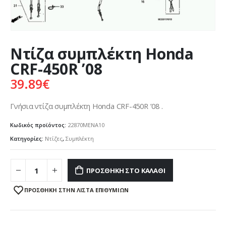
Ντίζα συμπλέκτη Honda
CRF-450R ’08
39.89
€
Γνήσια ντίζα συμπλέκτη Honda CRF-450R ’08 .
Κωδικός προϊόντος:
22870MENA10
Κατηγορίες:
Ντίζες
,
Συμπλέκτη
ΠΡΟΣΘΉΚΗ ΣΤΟ ΚΑΛΆΘΙ
ΠΡΌΣΘΉΚΗ ΣΤΗΝ ΛΊΣΤΑ ΕΠΙΘΥΜΙΏΝ