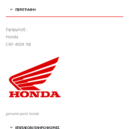
ΠΕΡΙΓΡΑΦΉ
Εφαρμογή :
Honda
CRF-450R ’08
genuine parts honda
ΕΠΙΠΛΈΟΝ ΠΛΗΡΟΦΟΡΊΕΣ