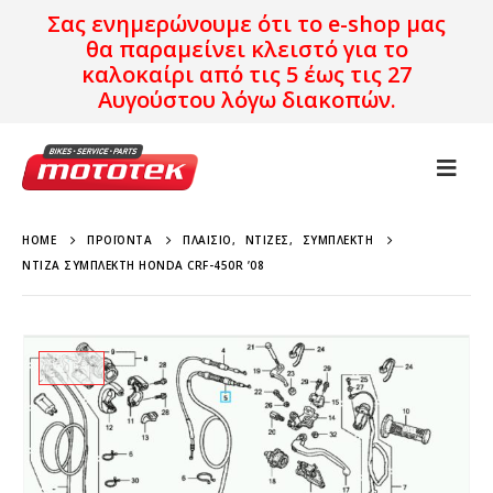
Σας ενημερώνουμε ότι το e-shop μας
θα παραμείνει κλειστό για το
καλοκαίρι από τις 5 έως τις 27
Αυγούστου λόγω διακοπών.
HOME
ΠΡΟΪΌΝΤΑ
ΠΛΑΊΣΙΟ
,
ΝΤΊΖΕΣ
,
ΣΥΜΠΛΈΚΤΗ
ΝΤΊΖΑ ΣΥΜΠΛΈΚΤΗ HONDA CRF-450R ’08