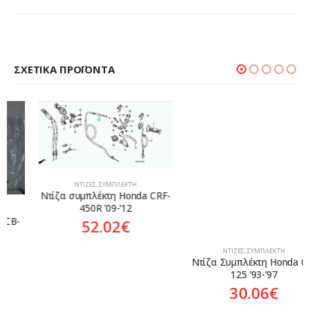
ΣΧΕΤΙΚΆ ΠΡΟΪΌΝΤΑ
ΝΤΊΖΕΣ
,
ΣΥΜΠΛΈΚΤΗ
Ντίζα συμπλέκτη Honda CRF-
450R ’09-’12
52.02
€
ΝΤΊΖΕΣ
,
ΣΥΜΠΛΈΚΤΗ
Ντίζα Συμπλέκτη Honda CR-
125 ’93-’97
30.06
€