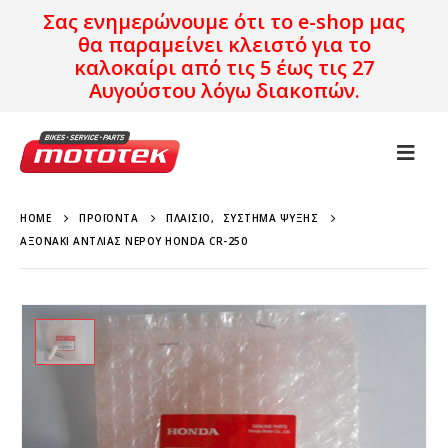
Σας ενημερώνουμε ότι το e-shop μας
θα παραμείνει κλειστό για το
καλοκαίρι από τις 5 έως τις 27
Αυγούστου λόγω διακοπών.
HOME
ΠΡΟΪΌΝΤΑ
ΠΛΑΊΣΙΟ
,
ΣΎΣΤΗΜΑ ΨΎΞΗΣ
ΑΞΟΝΆΚΙ ΑΝΤΛΊΑΣ ΝΕΡΟΎ HONDA CR-250