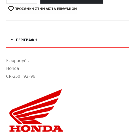
ΠΡΌΣΘΉΚΗ ΣΤΗΝ ΛΊΣΤΑ ΕΠΙΘΥΜΙΏΝ
ΠΕΡΙΓΡΑΦΉ
Εφαρμογή :
Honda
CR-250 ’92-’96