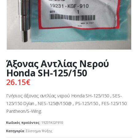
Άξονας Αντλίας Νερού
Honda SH-125/150
26.15
€
Γνήσιος άξονας αντλίας νερού Honda SH-125/150 , SES-
125/150 Dylan , NES-125@/150@ , PS-125/150 , FES-125/150
Pantheon/S-Wing.
Κωδικός προϊόντος:
19231KGF910
Κατηγορία:
Σύστημα Ψύξης