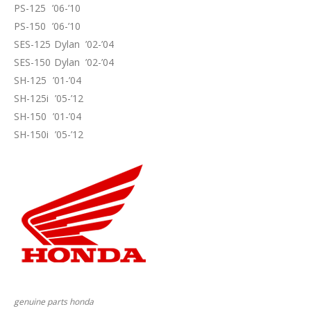
PS-125 ’06-’10
PS-150 ’06-’10
SES-125 Dylan ’02-’04
SES-150 Dylan ’02-’04
SH-125 ’01-’04
SH-125i ’05-’12
SH-150 ’01-’04
SH-150i ’05-’12
genuine parts honda