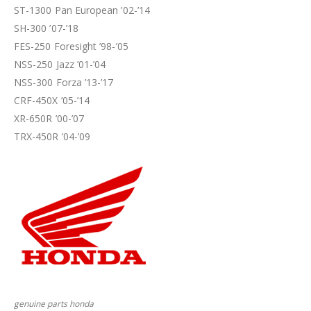
ST-1300 Pan European ’02-’14
SH-300 ’07-’18
FES-250 Foresight ’98-’05
NSS-250 Jazz ’01-’04
NSS-300 Forza ’13-’17
CRF-450X ’05-’14
XR-650R ’00-’07
TRX-450R ’04-’09
genuine parts honda