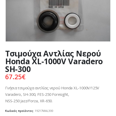
Τσιμούχα Αντλίας Νερού
Honda XL-1000V Varadero
SH-300
67.25
€
Γνήσια τσιμούχα αντλίας νερού Honda XL-1000V/125V
Varadero, SH-300, FES-250 Foresight,
NSS-250 Jazz/Forza, XR-650.
Κωδικός προϊόντος:
19217MAL300