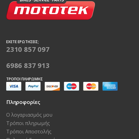
ΈΧΕΤΕ ΕΡΩΤΉΣΕΙΣ;
2310 857 097
6986 837 913
ΤΡΌΠΟΙ ΠΛΗΡΩΜΉΣ
Πληροφορίες
Ο λογαριασμός μου
Τρόποι πληρωμής
Τρόποι Αποστολής
Πολιτική Επιστροφών
Όροι Χρήσης