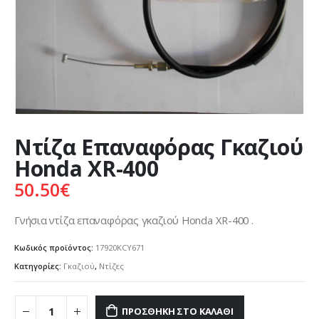
Ντίζα Επαναφόρας Γκαζιού
Honda XR-400
50.50
€
Γνήσια ντίζα επαναφόρας γκαζιού Honda XR-400 .
Κωδικός προϊόντος:
17920KCY671
Κατηγορίες:
Γκαζιού
,
Ντίζες
ΠΡΟΣΘΉΚΗ ΣΤΟ ΚΑΛΆΘΙ