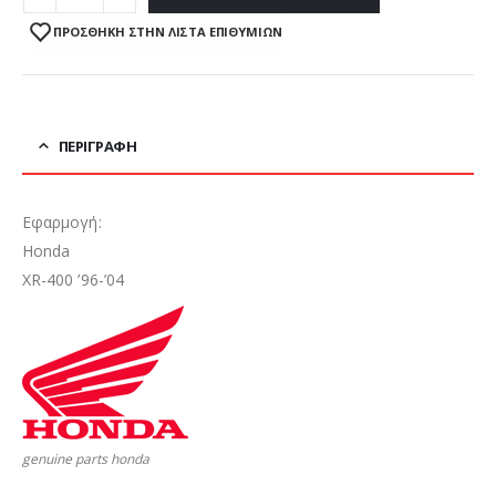
ΠΡΌΣΘΉΚΗ ΣΤΗΝ ΛΊΣΤΑ ΕΠΙΘΥΜΙΏΝ
ΠΕΡΙΓΡΑΦΉ
Εφαρμογή:
Honda
XR-400 ’96-’04
genuine parts honda