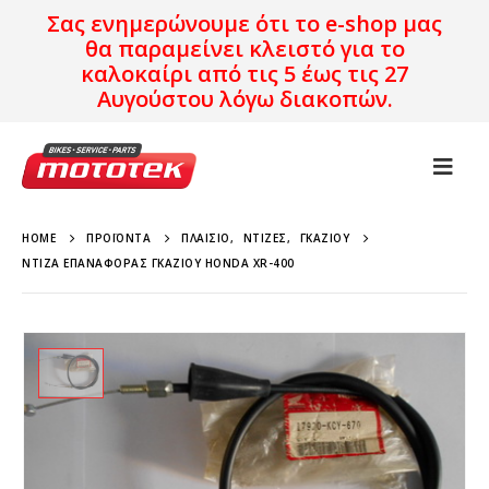
Σας ενημερώνουμε ότι το e-shop μας
θα παραμείνει κλειστό για το
καλοκαίρι από τις 5 έως τις 27
Αυγούστου λόγω διακοπών.
HOME
ΠΡΟΪΌΝΤΑ
ΠΛΑΊΣΙΟ
,
ΝΤΊΖΕΣ
,
ΓΚΑΖΙΟΎ
ΝΤΊΖΑ ΕΠΑΝΑΦΌΡΑΣ ΓΚΑΖΙΟΎ HONDA XR-400