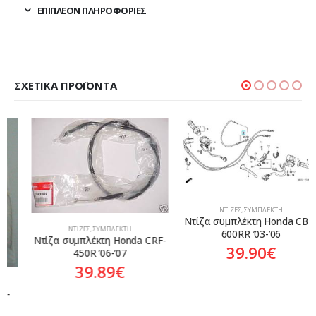
ΕΠΙΠΛΈΟΝ ΠΛΗΡΟΦΟΡΊΕΣ
ΣΧΕΤΙΚΆ ΠΡΟΪΌΝΤΑ
ΝΤΊΖΕΣ
,
ΣΥΜΠΛΈΚΤΗ
Ντίζα συμπλέκτη Honda CBR-
ΝΤΊΖΕΣ
,
ΣΥΜΠΛΈΚΤΗ
600RR ’03-’06
Ντίζα συμπλέκτη Honda CRF-
39.90
€
450R ’06-’07
39.89
€