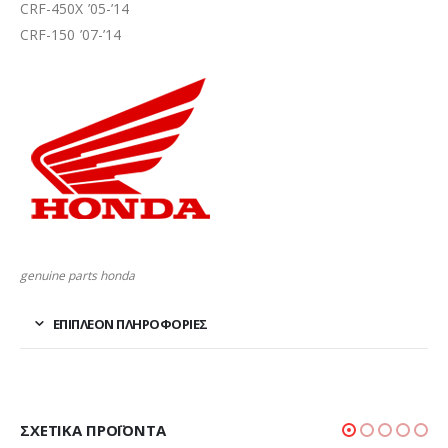
CRF-450X ’05-’14
CRF-150 ’07-’14
genuine parts honda
ΕΠΙΠΛΈΟΝ ΠΛΗΡΟΦΟΡΊΕΣ
ΣΧΕΤΙΚΆ ΠΡΟΪΌΝΤΑ