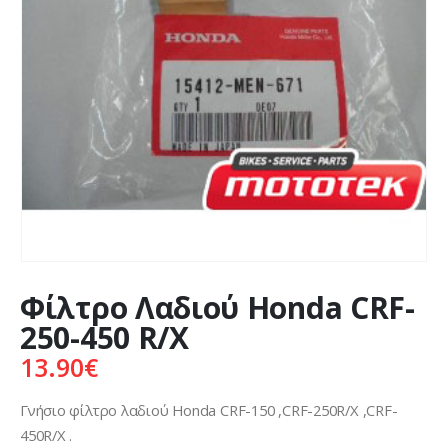
Φίλτρο Λαδιού Honda CRF-
250-450 R/X
13.90
€
Γνήσιο φίλτρο λαδιού Honda CRF-150 ,CRF-250R/X ,CRF-
450R/X .