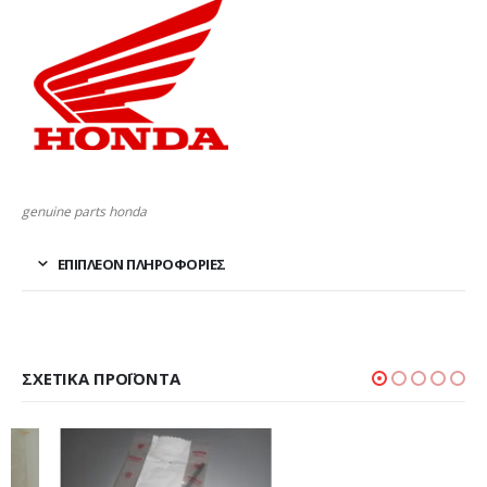
genuine parts honda
ΕΠΙΠΛΈΟΝ ΠΛΗΡΟΦΟΡΊΕΣ
ΣΧΕΤΙΚΆ ΠΡΟΪΌΝΤΑ