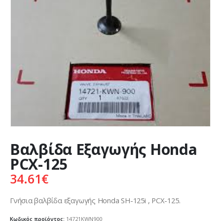
Βαλβίδα Εξαγωγής Honda
PCX-125
34.61
€
Γνήσια βαλβίδα εξαγωγής Honda SH-125i , PCX-125.
Κωδικός προϊόντος:
14721KWN900