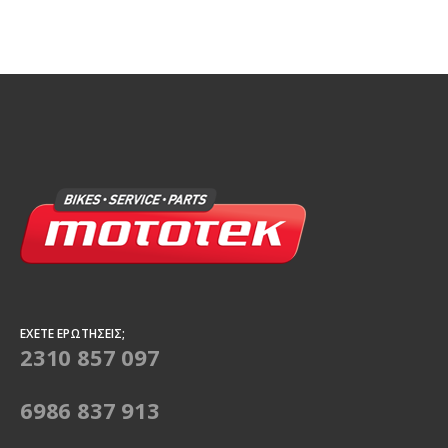
ΈΧΕΤΕ ΕΡΩΤΉΣΕΙΣ;
2310 857 097
6986 837 913