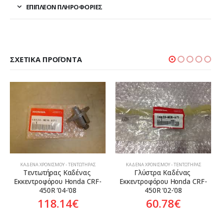
ΕΠΙΠΛΈΟΝ ΠΛΗΡΟΦΟΡΊΕΣ
ΣΧΕΤΙΚΆ ΠΡΟΪΌΝΤΑ
ΚΑΔΈΝΑ ΧΡΟΝΙΣΜΟΎ - ΤΕΝΤΩΤΉΡΑΣ
ΚΑΔΈΝΑ ΧΡΟΝΙΣΜΟΎ - ΤΕΝΤΩΤΉΡΑΣ
Τεντωτήρας Καδένας 
Γλύστρα Καδένας 
Εκκεντροφόρου Honda CRF-
Εκκεντροφόρου Honda CRF-
450R ’04-’08
450R ’02-’08
118.14
€
60.78
€