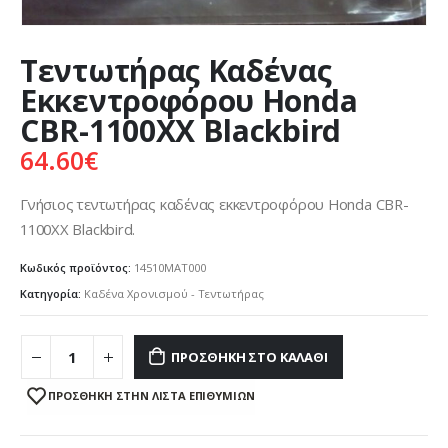
Τεντωτήρας Καδένας
Εκκεντροφόρου Honda
CBR-1100XX Blackbird
64.60
€
Γνήσιος τεντωτήρας καδένας εκκεντροφόρου Honda CBR-
1100XX Blackbird.
Κωδικός προϊόντος:
14510MAT000
Κατηγορία:
Καδένα Χρονισμού - Τεντωτήρας
ΠΡΟΣΘΉΚΗ ΣΤΟ ΚΑΛΆΘΙ
ΠΡΌΣΘΉΚΗ ΣΤΗΝ ΛΊΣΤΑ ΕΠΙΘΥΜΙΏΝ