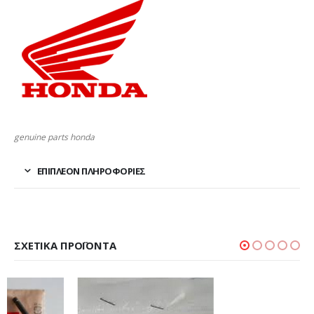
genuine parts honda
ΕΠΙΠΛΈΟΝ ΠΛΗΡΟΦΟΡΊΕΣ
ΣΧΕΤΙΚΆ ΠΡΟΪΌΝΤΑ