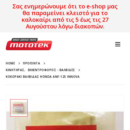
Σας ενημερώνουμε ότι το e-shop μας
θα παραμείνει κλειστό για το
καλοκαίρι από τις 5 έως τις 27
Αυγούστου λόγω διακοπών.
HOME
ΠΡΟΪΌΝΤΑ
ΚΙΝΗΤΉΡΑΣ
,
ΕΚΚΕΝΤΡΟΦΌΡΟΣ - ΒΑΛΒΊΔΕΣ
ΚΟΚΟΡΆΚΙ ΒΑΛΒΊΔΑΣ HONDA ANF-125 INNOVA