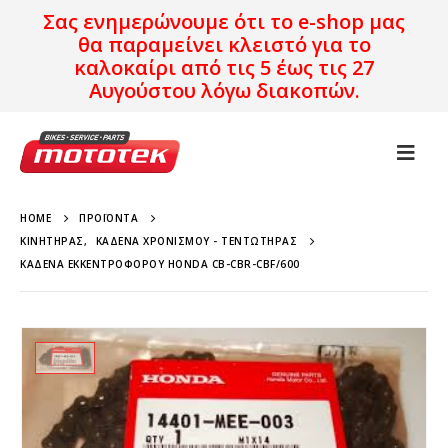
Σας ενημερώνουμε ότι το e-shop μας
θα παραμείνει κλειστό για το
καλοκαίρι από τις 5 έως τις 27
Αυγούστου λόγω διακοπών.
HOME
ΠΡΟΪΌΝΤΑ
ΚΙΝΗΤΉΡΑΣ
,
ΚΑΔΈΝΑ ΧΡΟΝΙΣΜΟΎ - ΤΕΝΤΩΤΉΡΑΣ
ΚΑΔΈΝΑ ΕΚΚΕΝΤΡΟΦΌΡΟΥ HONDA CB-CBR-CBF/600