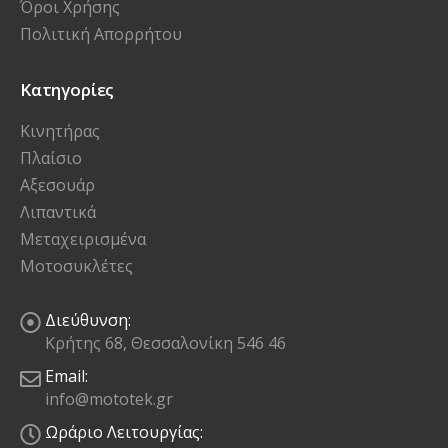
Πολιτική Απορρήτου
Κατηγορίες
Κινητήρας
Πλαίσιο
Αξεσουάρ
Λιπαντικά
Μεταχειρισμένα
Μοτοσυκλέτες
Διεύθυνση:
Κρήτης 68, Θεσσαλονίκη 546 46
Email:
info@mototek.gr
Ωράριο Λειτουργίας:
Δευ - Παρ / 08:30 - 16:00
Σάβ - Κυρ / Κλειστά