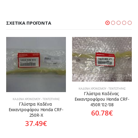
ΣΧΕΤΙΚΆ ΠΡΟΪΌΝΤΑ
ΚΑΔΈΝΑ ΧΡΟΝΙΣΜΟΎ - ΤΕΝΤΩΤΉΡΑΣ
ΚΑΔΈΝΑ ΧΡΟΝΙΣΜΟΎ - ΤΕΝΤΩΤΉΡΑΣ
Γλύστρα Καδένας 
Γλύστρα Καδένας 
Εκκεντροφόρου Honda CRF-
Εκκεντροφόρου Honda ANF-
450R ’02-’08
125 Innova
60.78
€
6.82
€