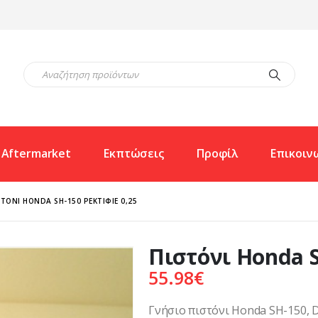
Aftermarket
Εκπτώσεις
Προφίλ
Επικοιν
ΣΤΌΝΙ HONDA SH-150 ΡΕΚΤΙΦΙΈ 0,25
Πιστόνι Honda S
55.98
€
Γνήσιο πιστόνι Honda SH-150, Dy