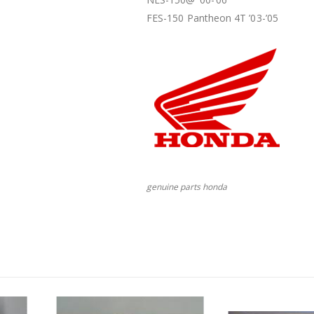
FES-150 Pantheon 4T ’03-’05
genuine parts honda