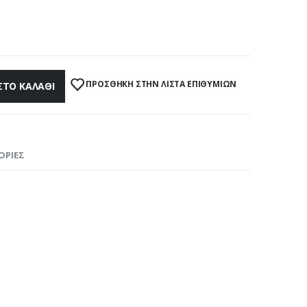
ΠΡΌΣΘΉΚΗ ΣΤΗΝ ΛΊΣΤΑ ΕΠΙΘΥΜΙΏΝ
ΣΤΟ ΚΑΛΆΘΙ
ΟΡΊΕΣ