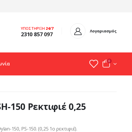
ΥΠΟΣΤΗΡΙΞΗ
24/7
Λογαριασμός
2310 857
097
0
ωνία
H-150 Ρεκτιφιέ 0,25
lan-150, PS-150. (0,25 1o ρεκτιφιέ).