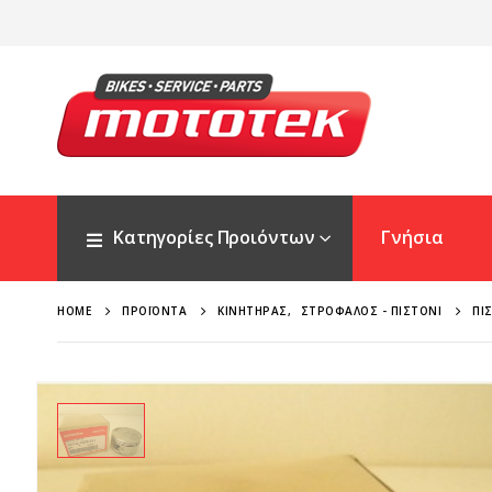
Κατηγορίες Προιόντων
Γνήσια
HOME
ΠΡΟΪΌΝΤΑ
ΚΙΝΗΤΉΡΑΣ
,
ΣΤΡΌΦΑΛΟΣ - ΠΙΣΤΌΝΙ
ΠΙ