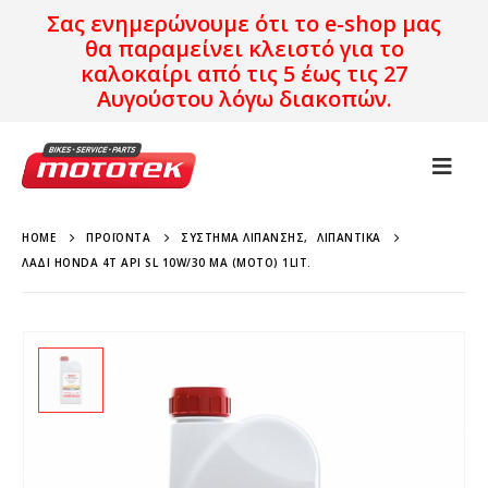
Σας ενημερώνουμε ότι το e-shop μας
θα παραμείνει κλειστό για το
καλοκαίρι από τις 5 έως τις 27
Αυγούστου λόγω διακοπών.
HOME
ΠΡΟΪΌΝΤΑ
ΣΎΣΤΗΜΑ ΛΊΠΑΝΣΗΣ
,
ΛΙΠΑΝΤΙΚΆ
ΛΆΔΙ HONDA 4T API SL 10W/30 MA (MOTO) 1LIT.