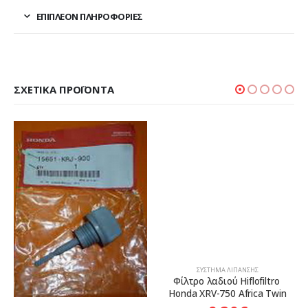
ΕΠΙΠΛΈΟΝ ΠΛΗΡΟΦΟΡΊΕΣ
ΣΧΕΤΙΚΆ ΠΡΟΪΌΝΤΑ
ΣΎΣΤΗΜΑ ΛΊΠΑΝΣΗΣ
Φίλτρο λαδιού Hiflofiltro 
Honda XRV-750 Africa Twin