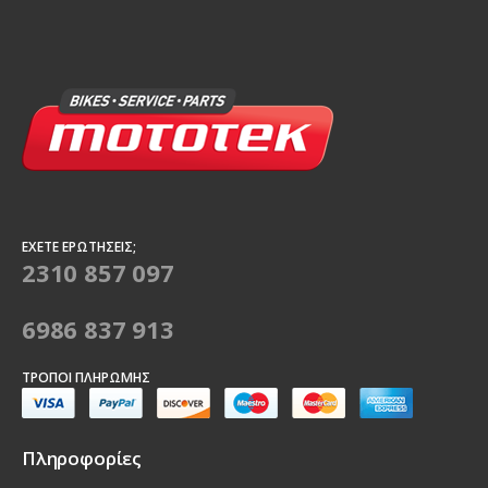
ΈΧΕΤΕ ΕΡΩΤΉΣΕΙΣ;
2310 857 097
6986 837 913
ΤΡΌΠΟΙ ΠΛΗΡΩΜΉΣ
Πληροφορίες